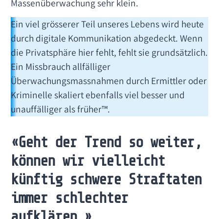
Massenüberwachung sehr klein.
Ein viel grösserer Teil unseres Lebens wird heute
durch digitale Kommunikation abgedeckt. Wenn
die Privatsphäre hier fehlt, fehlt sie grundsätzlich.
Ein Missbrauch allfälliger
Überwachungsmassnahmen durch Ermittler oder
Kriminelle skaliert ebenfalls viel besser und
unauffälliger als früher™.
«Geht der Trend so weiter,
können wir vielleicht
künftig schwere Straftaten
immer schlechter
aufklären.»