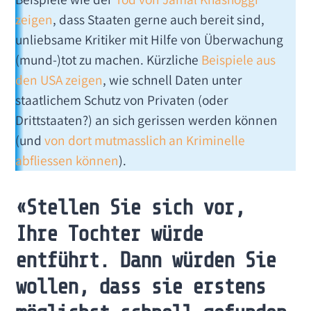
zeigen
, dass Staaten gerne auch bereit sind,
unliebsame Kritiker mit Hilfe von Überwachung
(mund-)tot zu machen. Kürzliche
Beispiele aus
den USA zeigen
, wie schnell Daten unter
staatlichem Schutz von Privaten (oder
Drittstaaten?) an sich gerissen werden können
(und
von dort mutmasslich an Kriminelle
abfliessen können
).
«Stellen Sie sich vor,
Ihre Tochter würde
entführt. Dann würden Sie
wollen, dass sie erstens