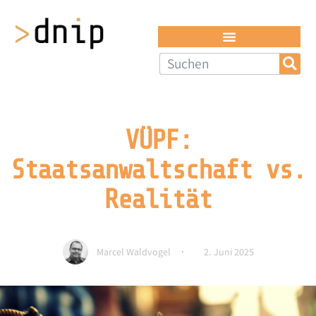
VÜPF:
Staatsanwaltschaft vs.
Realität
Marcel Waldvogel
2. Juni 2025