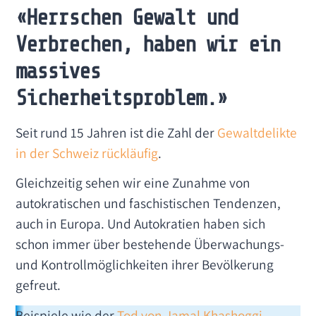
«Herrschen Gewalt und
Verbrechen, haben wir ein
massives
Sicherheitsproblem.»
Seit rund 15 Jahren ist die Zahl der
Gewaltdelikte
in der Schweiz rückläufig
.
Gleichzeitig sehen wir eine Zunahme von
autokratischen und faschistischen Tendenzen,
auch in Europa. Und Autokratien haben sich
schon immer über bestehende Überwachungs-
und Kontrollmöglichkeiten ihrer Bevölkerung
gefreut.
Beispiele wie der
Tod von Jamal Khashoggi