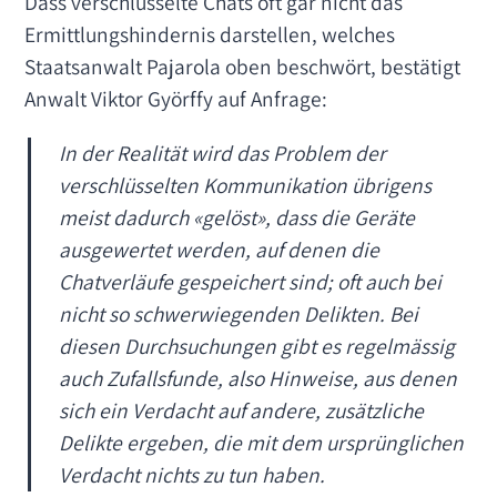
Dass verschlüsselte Chats oft gar nicht das
Ermittlungshindernis darstellen, welches
Staatsanwalt Pajarola oben beschwört, bestätigt
Anwalt Viktor Györffy auf Anfrage:
In der Realität wird das Problem der
verschlüsselten Kommunikation übrigens
meist dadurch «gelöst», dass die Geräte
ausgewertet werden, auf denen die
Chatverläufe gespeichert sind; oft auch bei
nicht so schwerwiegenden Delikten. Bei
diesen Durchsuchungen gibt es regelmässig
auch Zufallsfunde, also Hinweise, aus denen
sich ein Verdacht auf andere, zusätzliche
Delikte ergeben, die mit dem ursprünglichen
Verdacht nichts zu tun haben.