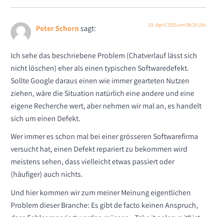
19. April 2025 um 08:25 Uhr
Peter Schorn
sagt:
Ich sehe das beschriebene Problem (Chatverlauf lässt sich
nicht löschen) eher als einen typischen Softwaredefekt.
Sollte Google daraus einen wie immer gearteten Nutzen
ziehen, wäre die Situation natürlich eine andere und eine
eigene Recherche wert, aber nehmen wir mal an, es handelt
sich um einen Defekt.
Wer immer es schon mal bei einer grösseren Softwarefirma
versucht hat, einen Defekt repariert zu bekommen wird
meistens sehen, dass vielleicht etwas passiert oder
(häufiger) auch nichts.
Und hier kommen wir zum meiner Meinung eigentlichen
Problem dieser Branche: Es gibt de facto keinen Anspruch,