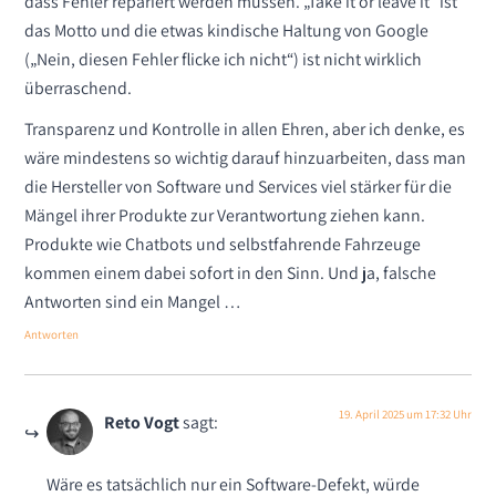
dass Fehler repariert werden müssen. „Take it or leave it“ ist
das Motto und die etwas kindische Haltung von Google
(„Nein, diesen Fehler flicke ich nicht“) ist nicht wirklich
überraschend.
Transparenz und Kontrolle in allen Ehren, aber ich denke, es
wäre mindestens so wichtig darauf hinzuarbeiten, dass man
die Hersteller von Software und Services viel stärker für die
Mängel ihrer Produkte zur Verantwortung ziehen kann.
Produkte wie Chatbots und selbstfahrende Fahrzeuge
kommen einem dabei sofort in den Sinn. Und ja, falsche
Antworten sind ein Mangel …
Antworten
19. April 2025 um 17:32 Uhr
Reto Vogt
sagt:
Wäre es tatsächlich nur ein Software-Defekt, würde