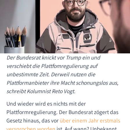
Der Bundesrat knickt vor Trump ein und
verschiebt die Plattfomregulierung auf
unbestimmte Zeit. Derweil nutzen die
Plattformanbieter ihre Macht schonungslos aus,
schreibt Kolumnist Reto Vogt.
Und wieder wird es nichts mit der
Plattformregulierung. Der Bundesrat zögert das
Gesetz hinaus, das vor
über einem Jahr erstmals
versprochen worden
ist. Auf wann? Unbekannt.