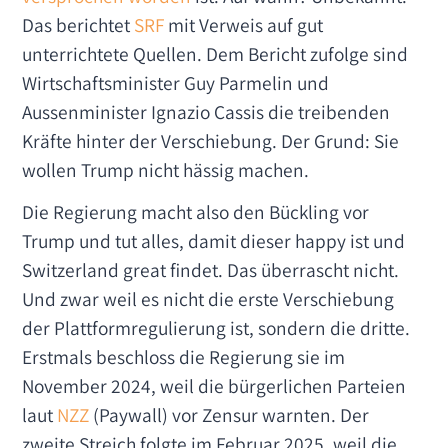
Das berichtet
SRF
mit Verweis auf gut
unterrichtete Quellen. Dem Bericht zufolge sind
Wirtschaftsminister Guy Parmelin und
Aussenminister Ignazio Cassis die treibenden
Kräfte hinter der Verschiebung. Der Grund: Sie
wollen Trump nicht hässig machen.
Die Regierung macht also den Bückling vor
Trump und tut alles, damit dieser happy ist und
Switzerland great findet. Das überrascht nicht.
Und zwar weil es nicht die erste Verschiebung
der Plattformregulierung ist, sondern die dritte.
Erstmals beschloss die Regierung sie im
November 2024, weil die bürgerlichen Parteien
laut
NZZ
(Paywall) vor Zensur warnten. Der
zweite Streich folgte im Februar 2025, weil die