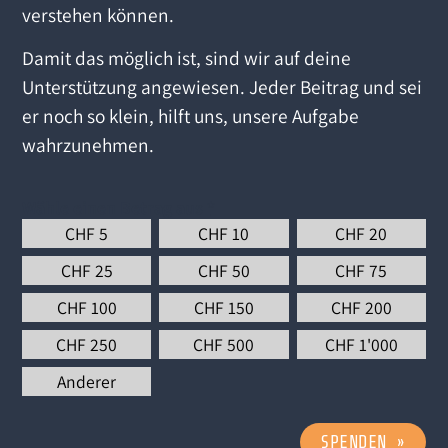
verstehen können.
Damit das möglich ist, sind wir auf deine
Unterstützung angewiesen. Jeder Beitrag und sei
er noch so klein, hilft uns, unsere Aufgabe
wahrzunehmen.
Wähle einen Betrag aus
*
CHF
5
CHF
10
CHF
20
CHF
25
CHF
50
CHF
75
CHF
100
CHF
150
CHF
200
CHF
250
CHF
500
CHF
1'000
Anderer
SPENDEN
»