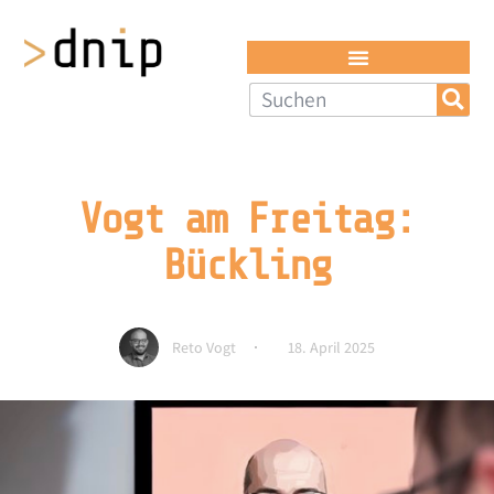
Vogt am Freitag:
Bückling
Reto Vogt
18. April 2025