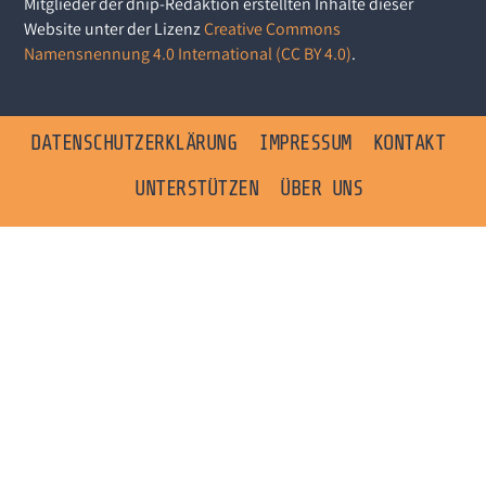
Mitglieder der dnip-Redaktion erstellten Inhalte dieser
Website unter der Lizenz
Creative Commons
Namensnennung 4.0 International (CC BY 4.0)
.
DATENSCHUTZERKLÄRUNG
IMPRESSUM
KONTAKT
UNTERSTÜTZEN
ÜBER UNS