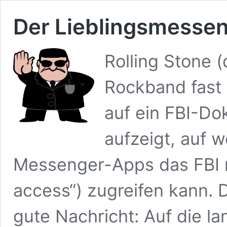
Der Lieblingsmessen
Rolling Stone (
Rockband fast 
auf ein FBI-Do
aufzeigt, auf 
Messenger-Apps das FBI mi
access“) zugreifen kann. 
gute Nachricht: Auf die lan