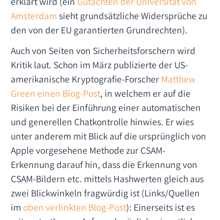
erklärt wird (ein
Gutachten der Universität von
Amsterdam
sieht grundsätzliche Widersprüche zu
den von der EU garantierten Grundrechten).
Auch von Seiten von Sicherheitsforschern wird
Kritik laut. Schon im März publizierte der US-
amerikanische Kryptografie-Forscher
Matthew
Green einen Blog-Post
, in welchem er auf die
Risiken bei der Einführung einer automatischen
und generellen Chatkontrolle hinwies. Er wies
unter anderem mit Blick auf die ursprünglich von
Apple vorgesehene Methode zur CSAM-
Erkennung darauf hin, dass die Erkennung von
CSAM-Bildern etc. mittels Hashwerten gleich aus
zwei Blickwinkeln fragwürdig ist (Links/Quellen
im
oben verlinkten Blog-Post
): Einerseits ist es