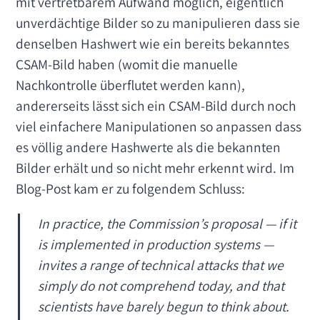
mit vertretbarem Aufwand möglich, eigentlich
unverdächtige Bilder so zu manipulieren dass sie
denselben Hashwert wie ein bereits bekanntes
CSAM-Bild haben (womit die manuelle
Nachkontrolle überflutet werden kann),
andererseits lässt sich ein CSAM-Bild durch noch
viel einfachere Manipulationen so anpassen dass
es völlig andere Hashwerte als die bekannten
Bilder erhält und so nicht mehr erkennt wird. Im
Blog-Post kam er zu folgendem Schluss:
In practice, the Commission’s proposal — if it
is implemented in production systems —
invites a range of technical attacks that we
simply do not comprehend today, and that
scientists have barely begun to think about.