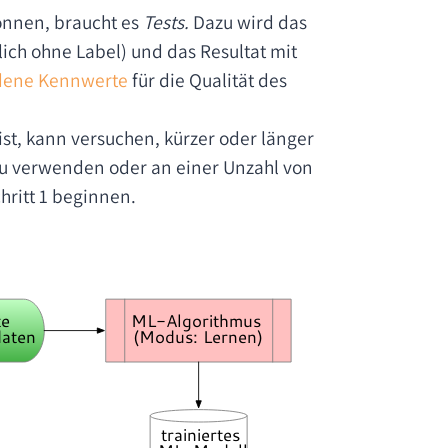
önnen, braucht es
Tests.
Dazu wird das
lich ohne Label) und das Resultat mit
dene Kennwerte
für die Qualität des
st, kann versuchen, kürzer oder länger
zu verwenden oder an einer Unzahl von
ritt 1 beginnen.