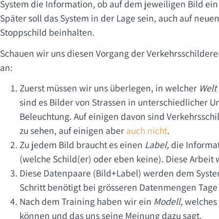
System die Information, ob auf dem jeweiligen Bild ein 
Später soll das System in der Lage sein, auch auf neuen
Stoppschild beinhalten.
Schauen wir uns diesen Vorgang der Verkehrsschilderer
an:
Zuerst müssen wir uns überlegen, in welcher
Welt
sind es Bilder von Strassen in unterschiedlicher
Beleuchtung. Auf einigen davon sind Verkehrsschi
zu sehen, auf einigen aber
auch nicht
.
Zu jedem Bild braucht es einen
Label,
die Informat
(welche Schild(er) oder eben keine). Diese Arbeit 
Diese Datenpaare (Bild+Label) werden dem Syst
Schritt benötigt bei grösseren Datenmengen Tage
Nach dem Training haben wir ein
Modell,
welches 
können und das uns seine Meinung dazu sagt.