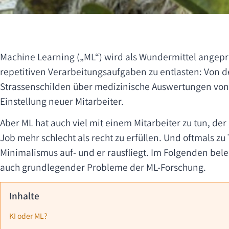
Machine Learning („ML“) wird als Wundermittel angepr
repetitiven Verarbeitungsaufgaben zu entlasten: Von d
Strassenschilden über medizinische Auswertungen vo
Einstellung neuer Mitarbeiter.
Aber ML hat auch viel mit einem Mitarbeiter zu tun, d
Job mehr schlecht als recht zu erfüllen. Und oftmals zu 
Minimalismus auf- und er rausfliegt. Im Folgenden beleu
auch grundlegender Probleme der ML-Forschung.
Inhalte
KI oder ML?