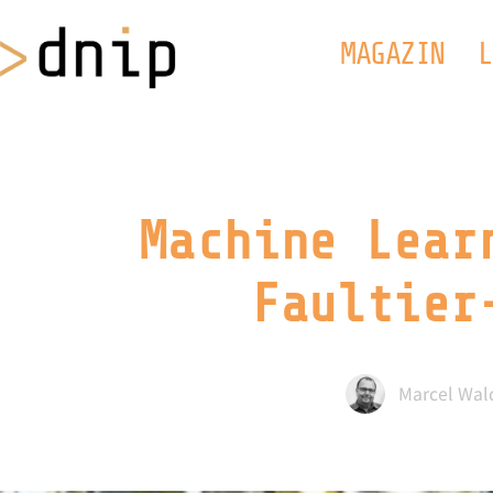
MAGAZIN
L
Machine Lear
Faultier
Marcel Wal