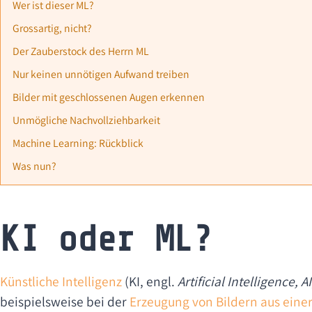
Wer ist dieser ML?
Grossartig, nicht?
Der Zauberstock des Herrn ML
Nur keinen unnötigen Aufwand treiben
Bilder mit geschlossenen Augen erkennen
Unmögliche Nachvollziehbarkeit
Machine Learning: Rückblick
Was nun?
KI oder ML?
Künstliche Intelligenz
(KI, engl.
Artificial Intelligence, AI
beispielsweise bei der
Erzeugung von Bildern aus eine