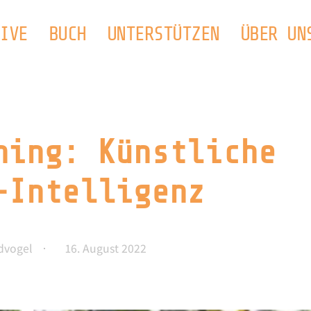
IVE
BUCH
UNTERSTÜTZEN
ÜBER UN
ning: Künstliche
-Intelligenz
dvogel
16. August 2022