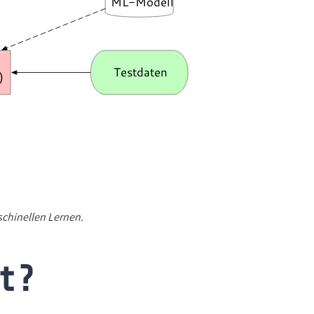
schinellen Lernen.
t?