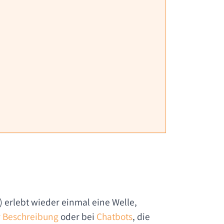
) erlebt wieder einmal eine Welle,
r Beschreibung
oder bei
Chatbots
, die