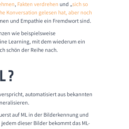
nehmen
,
Fakten verdrehen
und „
sich so
che Konversation gelesen hat, aber noch
rmen und Empathie ein Fremdwort sind.
enzen wie beispielsweise
hine Learning, mit dem wiederum ein
och schön der Reihe nach.
L?
 verspricht, automatisiert aus bekannten
neralisieren.
zuerst auf ML in der Bilderkennung und
u jedem dieser Bilder bekommt das ML-