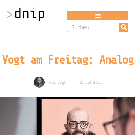
Vogt am Freitag: Analog
Reto Vogt
11. Juli 2025