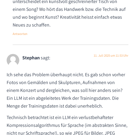
unterscheidet ein kunstvoll geschreinerter Tisch von
einem Song? Wo hört das Handwerk bzw. die Technik auf
und wo beginnt Kunst? Kreativität heisst einfach etwas
Neues zu schaffen.
Antworten
11. Juli 2025 um 11:53 Uhr
Stephan
sagt:
Ich sehe das Problem überhaupt nicht. Es gab schon vorher
Fotos von Gemälden und Skulpturen, Aufnahmen von
einem Konzert und dergleichen, was soll hier anders sein?
Ein LLM ist ein abgeleitetes Werk der Trainingsdaten. Die
Menge der Trainingsdaten ist dabei unerheblich.
Technisch betrachtet ist ein LLM ein verlustbehafteter
Kompressionsalgorithmus für Sprache (im abstrakten Sinne,
nicht nur Schriftsprache!), so wie JPEG für Bilder. JPEG