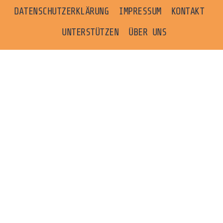
DATENSCHUTZERKLÄRUNG
IMPRESSUM
KONTAKT
UNTERSTÜTZEN
ÜBER UNS