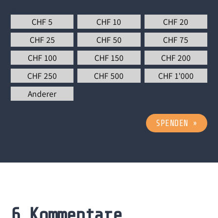
Wähle einen Betrag aus
*
CHF
5
CHF
10
CHF
20
CHF
25
CHF
50
CHF
75
CHF
100
CHF
150
CHF
200
CHF
250
CHF
500
CHF
1'000
Anderer
SPENDEN
»
6 Kommentare