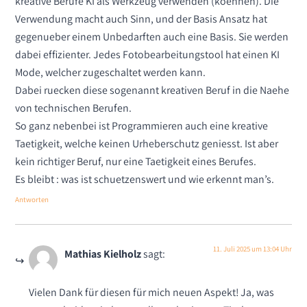
kreative Berufe KI als Werkzeug verwenden (koennen). Die
Verwendung macht auch Sinn, und der Basis Ansatz hat
gegenueber einem Unbedarften auch eine Basis. Sie werden
dabei effizienter. Jedes Fotobearbeitungstool hat einen KI
Mode, welcher zugeschaltet werden kann.
Dabei ruecken diese sogenannt kreativen Beruf in die Naehe
von technischen Berufen.
So ganz nebenbei ist Programmieren auch eine kreative
Taetigkeit, welche keinen Urheberschutz geniesst. Ist aber
kein richtiger Beruf, nur eine Taetigkeit eines Berufes.
Es bleibt : was ist schuetzenswert und wie erkennt man’s.
Antworten
11. Juli 2025 um 13:04 Uhr
Mathias Kielholz
sagt:
Vielen Dank für diesen für mich neuen Aspekt! Ja, was