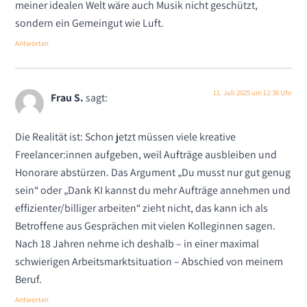
meiner idealen Welt wäre auch Musik nicht geschützt,
sondern ein Gemeingut wie Luft.
Antworten
11. Juli 2025 um 12:36 Uhr
Frau S.
sagt:
Die Realität ist: Schon jetzt müssen viele kreative
Freelancer:innen aufgeben, weil Aufträge ausbleiben und
Honorare abstürzen. Das Argument „Du musst nur gut genug
sein“ oder „Dank KI kannst du mehr Aufträge annehmen und
effizienter/billiger arbeiten“ zieht nicht, das kann ich als
Betroffene aus Gesprächen mit vielen Kolleginnen sagen.
Nach 18 Jahren nehme ich deshalb – in einer maximal
schwierigen Arbeitsmarktsituation – Abschied von meinem
Beruf.
Antworten