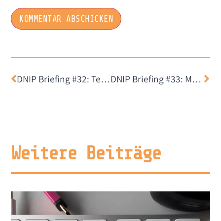
DNIP Briefing #32: Teile nicht und herrsche
DNIP Briefing #33: McPasswort mit Sicherheitslücke
Weitere Beiträge