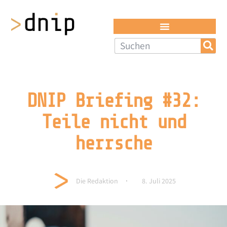
DNIP Briefing #32:
Teile nicht und
herrsche
Die Redaktion
8. Juli 2025