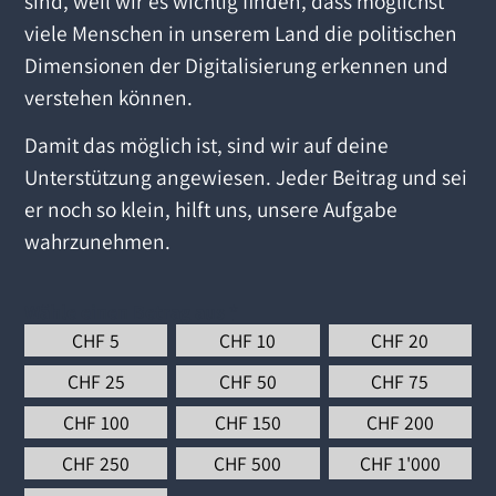
sind, weil wir es wichtig finden, dass möglichst
viele Menschen in unserem Land die politischen
Dimensionen der Digitalisierung erkennen und
verstehen können.
Damit das möglich ist, sind wir auf deine
Unterstützung angewiesen. Jeder Beitrag und sei
er noch so klein, hilft uns, unsere Aufgabe
wahrzunehmen.
Wähle einen Betrag aus
*
CHF
5
CHF
10
CHF
20
CHF
25
CHF
50
CHF
75
CHF
100
CHF
150
CHF
200
CHF
250
CHF
500
CHF
1'000