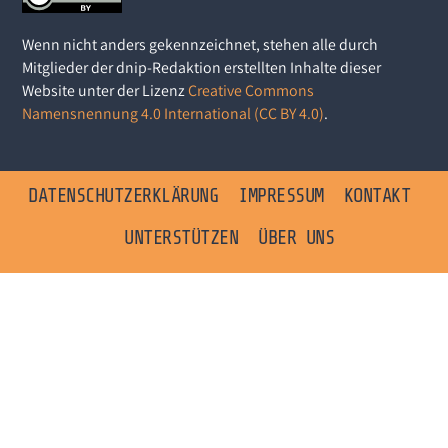
Wenn nicht anders gekennzeichnet, stehen alle durch
Mitglieder der dnip-Redaktion erstellten Inhalte dieser
Website unter der Lizenz
Creative Commons
Namensnennung 4.0 International (CC BY 4.0)
.
DATENSCHUTZERKLÄRUNG
IMPRESSUM
KONTAKT
UNTERSTÜTZEN
ÜBER UNS