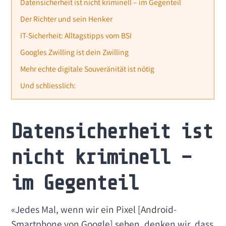
Datensicherheit ist nicht kriminell – im Gegenteil
Der Richter und sein Henker
IT-Sicherheit: Alltagstipps vom BSI
Googles Zwilling ist dein Zwilling
Mehr echte digitale Souveränität ist nötig
Und schliesslich:
Datensicherheit ist
nicht kriminell –
im Gegenteil
«Jedes Mal, wenn wir ein Pixel [Android-
Smartphone von Google] sehen, denken wir, dass