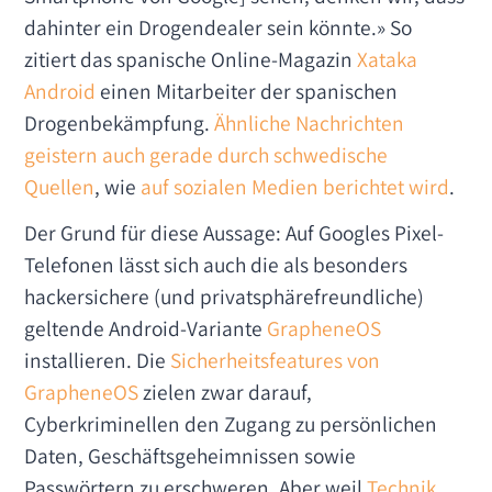
dahinter ein Drogendealer sein könnte.» So
zitiert das spanische Online-Magazin
Xataka
Android
einen Mitarbeiter der spanischen
Drogenbekämpfung.
Ähnliche Nachrichten
geistern auch gerade durch schwedische
Quellen
, wie
auf sozialen Medien berichtet wird
.
Der Grund für diese Aussage: Auf Googles Pixel-
Telefonen lässt sich auch die als besonders
hackersichere (und privatsphärefreundliche)
geltende Android-Variante
GrapheneOS
installieren. Die
Sicherheitsfeatures von
GrapheneOS
zielen zwar darauf,
Cyberkriminellen den Zugang zu persönlichen
Daten, Geschäftsgeheimnissen sowie
Passwörtern zu erschweren. Aber weil
Technik