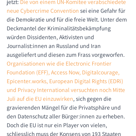
jetzt:
Die von einem UN-Komitee verab­schiedete
neue Cybercrime Convention
sei eine Gefahr für
die Demokratie und für die freie Welt. Unter dem
Deckmantel der Kriminalitätsbekämpfung
würden Dissidenten, Aktivisten und
Journalist:innen an Russland und Iran
ausgeliefert und diesen zum Frass vorgeworfen.
Organisationen wie die Electronic Frontier
Foundation (EFF), Access Now, Digitalcourage,
Epicenter.works, European Digital Rights (EDRi)
und Privacy International versuchten noch Mitte
Juli auf die EU einzuwirken
, sich gegen die
gravierenden Mängel für die Privatsphäre und
den Datenschutz aller Bürger:innen zu erheben.
Doch die EU ist nur ein Player von vielen,
schliesslich muss der Konsens von 193 Staaten