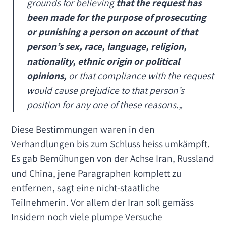
grounds for believing
that the request has
been made for the purpose of prosecuting
or punishing a person on account of that
person’s sex, race, language, religion,
nationality, ethnic origin or political
opinions,
or that compliance with the request
would cause prejudice to that person’s
position for any one of these reasons.
„
Diese Bestimmungen waren in den
Verhandlungen bis zum Schluss heiss umkämpft.
Es gab Bemühungen von der Achse Iran, Russland
und China, jene Paragraphen komplett zu
entfernen, sagt eine nicht-staatliche
Teilnehmerin. Vor allem der Iran soll gemäss
Insidern noch viele plumpe Versuche