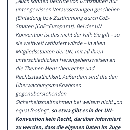
„
Auch können Beitritte von Drittstaaten nur
unter gewissen Voraussetzungen geschehen
(Einladung bzw Zustimmung durch CoE-
Staaten [CoE=Europarat]. Bei der UN
Konvention ist das nicht der Fall: Sie gilt – so
sie weltweit ratifiziert würde – in allen
Mitgliedsstaaten der UN, mit all ihren
unterschiedlichen Herangehensweisen an
die Themen Menschenrechte und
Rechtsstaatlichkeit. Außerdem sind die den
Überwachungsmaßnahmen
gegenüberstehenden
Sicherheitsmaßnahmen bei weitem nicht „on
equal footing“:
so etwa gibt es in der UN-
Konvention kein Recht, darüber informiert
zu werden, dass die eigenen Daten im Zuge