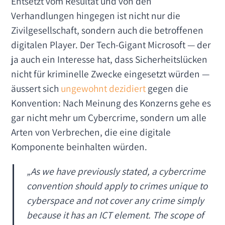
Entsetzt vom Resultat und von den
Verhandlungen hingegen ist nicht nur die
Zivilgesellschaft, sondern auch die betroffenen
digitalen Player. Der Tech-Gigant Microsoft — der
ja auch ein Interesse hat, dass Sicherheitslücken
nicht für kriminelle Zwecke eingesetzt würden —
äussert sich
ungewohnt dezidiert
gegen die
Konvention: Nach Meinung des Konzerns gehe es
gar nicht mehr um Cybercrime, sondern um alle
Arten von Verbrechen, die eine digitale
Komponente beinhalten würden.
„
As we have previously stated, a cybercrime
convention should apply to crimes unique to
cyberspace and not cover any crime simply
because it has an ICT element. The scope of