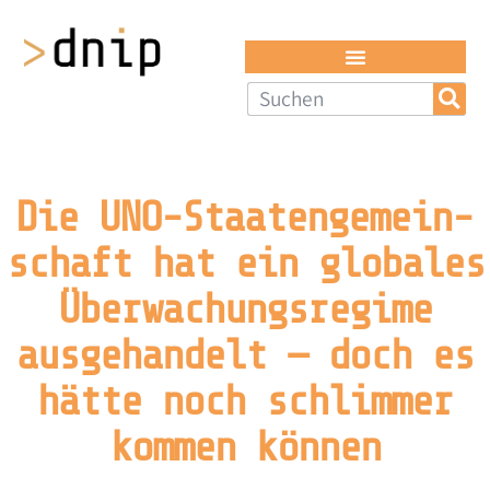
Die UNO-Staaten­gemein­
schaft hat ein globales
Überwachungs­regime
ausge­handelt — doch es
hätte noch schlimmer
kommen können