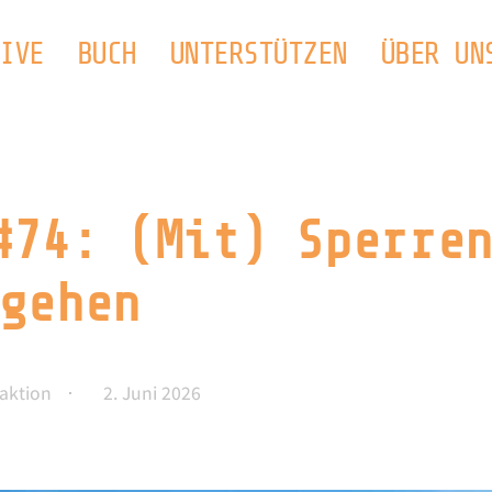
IVE
BUCH
UNTERSTÜTZEN
ÜBER UN
#74: (Mit) Sperre
gehen
aktion
2. Juni 2026