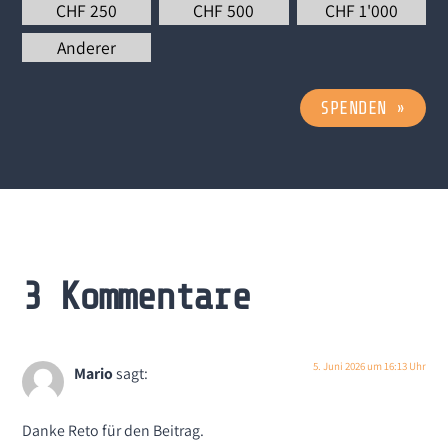
CHF
250
CHF
500
CHF
1'000
Anderer
SPENDEN
»
3 Kommentare
5. Juni 2026 um 16:13 Uhr
Mario
sagt:
Danke Reto für den Beitrag.