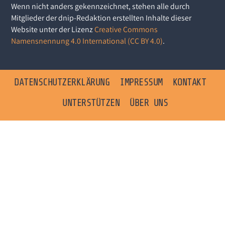
Wenn nicht anders gekennzeichnet, stehen alle durch
Mitglieder der dnip-Redaktion erstellten Inhalte dieser
Website unter der Lizenz
Creative Commons
Namensnennung 4.0 International (CC BY 4.0)
.
DATENSCHUTZERKLÄRUNG
IMPRESSUM
KONTAKT
UNTERSTÜTZEN
ÜBER UNS