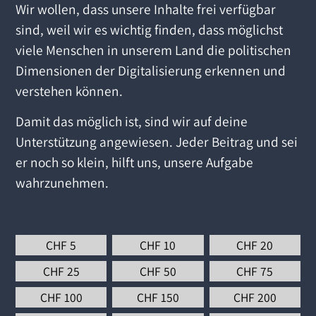
Wir wollen, dass unsere Inhalte frei verfügbar
sind, weil wir es wichtig finden, dass möglichst
viele Menschen in unserem Land die politischen
Dimensionen der Digitalisierung erkennen und
verstehen können.
Damit das möglich ist, sind wir auf deine
Unterstützung angewiesen. Jeder Beitrag und sei
er noch so klein, hilft uns, unsere Aufgabe
wahrzunehmen.
Wähle einen Betrag aus
*
CHF
5
CHF
10
CHF
20
CHF
25
CHF
50
CHF
75
CHF
100
CHF
150
CHF
200