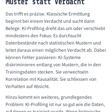
Muster statt Verdacht
Das trifft es präzise. Klassische Ermittlung
beginnt bei einem Verdacht und sucht dann
Belege. KI-Profiling dreht das um oder verschiebt
mindestens den Fokus: Es durchsucht
Datenbestände nach statistischen Mustern und
leitet daraus einen möglichen Verdacht ab. Dabei
können Fehler passieren: KI-Systeme
diskriminieren entlang von Mustern, die in den
Trainingsdaten stecken. Sie verwechseln
Korrelation mit Kausalität. Sie schliessen von
Verhalten auf Absicht.
Hinzu kommt ein weiteres, grundlegendes
Problem: KI-Profiling ist nur so gut wie die Daten,
auf denen es trainiert wurde. Wenn historische