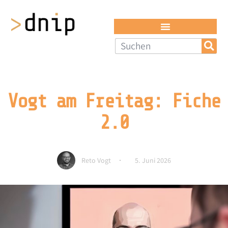
Vogt am Freitag: Fiche
2.0
Reto Vogt
5. Juni 2026