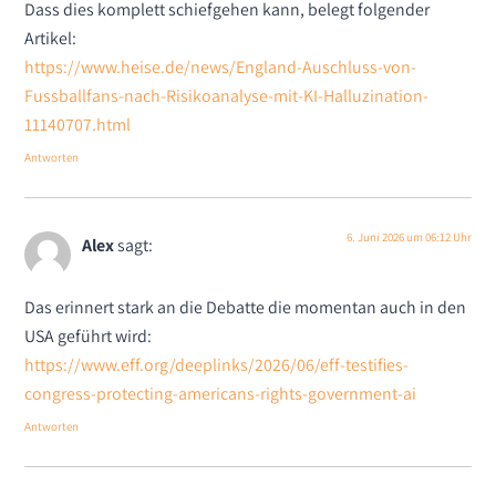
Dass dies komplett schiefgehen kann, belegt folgender
Artikel:
https://www.heise.de/news/England-Auschluss-von-
Fussballfans-nach-Risikoanalyse-mit-KI-Halluzination-
11140707.html
Antworten
6. Juni 2026 um 06:12 Uhr
Alex
sagt:
Das erinnert stark an die Debatte die momentan auch in den
USA geführt wird:
https://www.eff.org/deeplinks/2026/06/eff-testifies-
congress-protecting-americans-rights-government-ai
Antworten