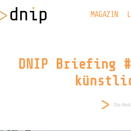
MAGAZIN
L
DNIP Briefing #
künstli
Die Red