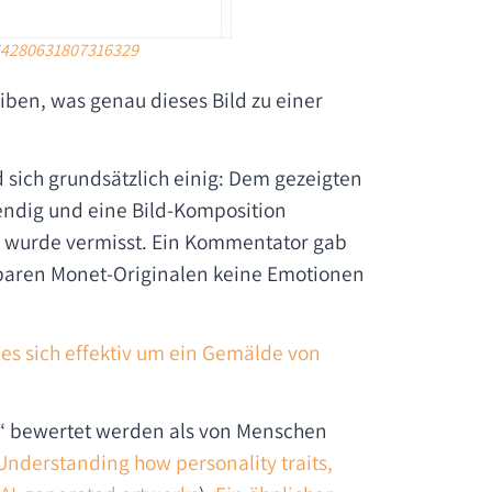
54280631807316329
iben, was genau dieses Bild zu einer
 sich grundsätzlich einig: Dem gezeigten
ebendig und eine Bild-Komposition
t) wurde vermisst. Ein Kommentator gab
ndbaren Monet-Originalen keine Emotionen
es sich effektiv um ein Gemälde von
r“ bewertet werden als von Menschen
Understanding how personality traits,