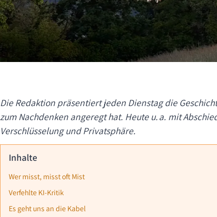
Die Redaktion präsentiert jeden Dienstag die Geschicht
zum Nachdenken angeregt hat. Heute u. a. mit Abschie
Verschlüsselung und Privatsphäre.
Inhalte
Wer misst, misst oft Mist
Verfehlte KI-Kritik
Es geht uns an die Kabel