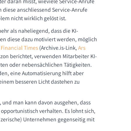
ter daran misst, wieviele Service-Anrufe
n diese anschliessend Service-Anrufe
m nicht wirklich gelöst ist.
ehr als naheliegend, dass die KI-
en diese dazu motiviert werden, möglich
e
Financial Times
(Archive.is-Link,
Ars
azon berichtet, verwenden Mitarbeiter KI-
nten oder nebensächlichen Tätigkeiten.
den, eine Automatisierung hilft aber
 einem besseren Licht dastehen zu
in, und man kann davon ausgehen, dass
pportunistisch verhalten. Es lohnt sich,
eizerische) Unternehmen gegenseitig mit