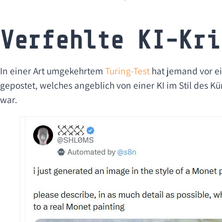
Verfehlte KI-Kri
In einer Art umgekehrtem
Turing-Test
hat jemand vor ei
gepostet, welches angeblich von einer KI im Stil des Kü
war.