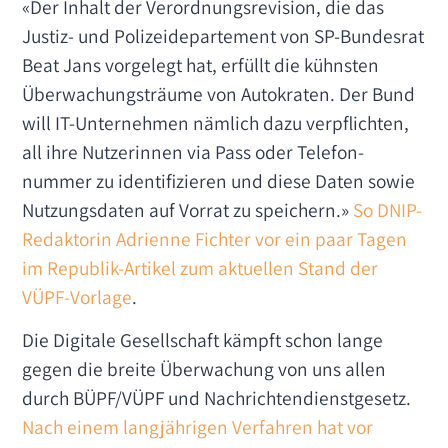
«Der Inhalt der Verordnungs­revision, die das
Justiz- und Polizei­departement von SP-Bundesrat
Beat Jans vorgelegt hat, erfüllt die kühnsten
Überwachungs­träume von Autokraten. Der Bund
will IT-Unternehmen nämlich dazu verpflichten,
all ihre Nutzerinnen via Pass oder Telefon­
nummer zu identifizieren und diese Daten sowie
Nutzungs­daten auf Vorrat zu speichern.»
So DNIP-
Redaktorin Adrienne Fichter vor ein paar Tagen
im Republik-Artikel zum aktuellen Stand der
VÜPF-Vorlage
.
Die Digitale Gesellschaft kämpft schon lange
gegen die breite Überwachung von uns allen
durch BÜPF/VÜPF und Nachrichtendienstgesetz.
Nach einem langjährigen Verfahren hat vor