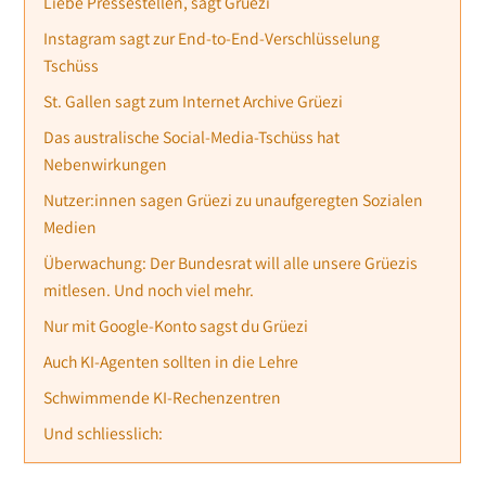
Liebe Pressestellen, sagt Grüezi
Instagram sagt zur End-to-End-Verschlüsselung
Tschüss
St. Gallen sagt zum Internet Archive Grüezi
Das australische Social-Media-Tschüss hat
Nebenwirkungen
Nutzer:innen sagen Grüezi zu unaufgeregten Sozialen
Medien
Überwachung: Der Bundesrat will alle unsere Grüezis
mitlesen. Und noch viel mehr.
Nur mit Google-Konto sagst du Grüezi
Auch KI-Agenten sollten in die Lehre
Schwimmende KI-Rechenzentren
Und schliesslich: