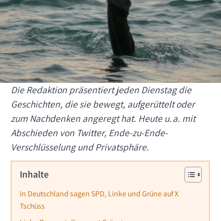
Die Redaktion präsentiert jeden Dienstag die
Geschichten, die sie bewegt, aufgerüttelt oder
zum Nachdenken angeregt hat. Heute u. a. mit
Abschieden von Twitter, Ende-zu-Ende-
Verschlüsselung und Privatsphäre.
Inhalte
In Deutschland sagen SPD, Linke und Grüne auf X
Tschüss