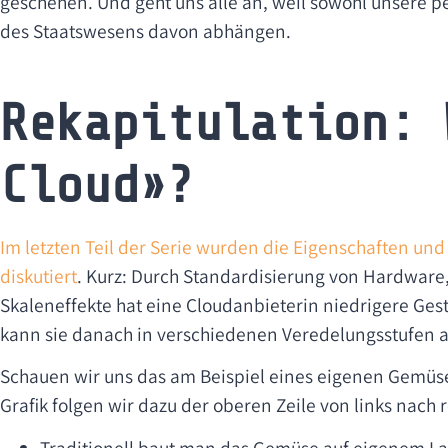
geschehen. Und geht uns alle an, weil sowohl unsere p
des Staatswesens davon abhängen.
Rekapitulation: 
Cloud»?
Im letzten Teil der Serie wurden die Eigenschaften und 
diskutiert
. Kurz: Durch Standardisierung von Hardware
Skaleneffekte hat eine Cloudanbieterin niedrigere Ges
kann sie danach in verschiedenen Veredelungsstufen 
Schauen wir uns das am Beispiel eines eigenen Gemüs
Grafik folgen wir dazu der oberen Zeile von links nach r
Traditionell baut man das Gemüse auf eigenem L