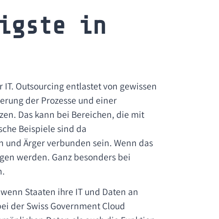
igste in
r IT. Outsourcing entlastet von gewissen
ierung der Prozesse und einer
en. Das kann bei Bereichen, die mit
che Beispiele sind da
en und Ärger verbunden sein. Wenn das
ogen werden. Ganz besonders bei
n.
, wenn Staaten ihre IT und Daten an
l bei der Swiss Government Cloud