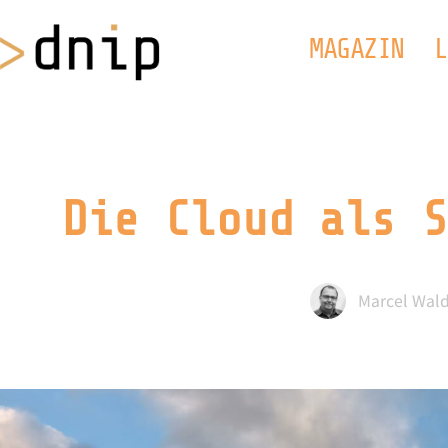
MAGAZIN
L
Die Cloud als S
Marcel Wal