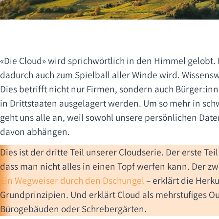
«Die Cloud» wird sprichwörtlich in den Himmel gelobt. 
dadurch auch zum Spielball aller Winde wird. Wissensw
Dies betrifft nicht nur Firmen, sondern auch Bürger:i
in Drittstaaten ausgelagert werden. Um so mehr in sch
geht uns alle an, weil sowohl unsere persönlichen Date
davon abhängen.
Dies ist der dritte Teil unserer Cloudserie. Der erste Teil
dass man nicht alles in einen Topf werfen kann. Der zwe
Ein Wegweiser durch den Dschungel
– erklärt die Herku
Grundprinzipien. Und erklärt Cloud als mehrstufiges Ou
Bürogebäuden oder Schrebergärten.