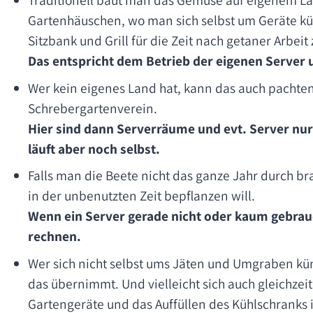
Gartenhäuschen, wo man sich selbst um Geräte k
Sitzbank und Grill für die Zeit nach getaner Arbeit 
Das entspricht dem Betrieb der eigenen Server
Wer kein eigenes Land hat, kann das auch pachte
Schrebergartenverein.
Hier sind dann Serverräume und evt. Server nur 
läuft aber noch selbst.
Falls man die Beete nicht das ganze Jahr durch bra
in der unbenutzten Zeit bepflanzen will.
Wenn ein Server gerade nicht oder kaum gebrauc
rechnen.
Wer sich nicht selbst ums Jäten und Umgraben küm
das übernimmt. Und vielleicht sich auch gleichzei
Gartengeräte und das Auffüllen des Kühlschrank