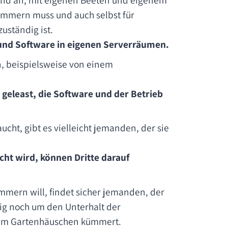
ümmern muss und auch selbst für
zuständig ist.
 und Software in eigenen Serverräumen.
n, beispielsweise von einem
geleast, die Software und der Betrieb
ucht, gibt es vielleicht jemanden, der sie
ht wird, können Dritte darauf
mern will, findet sicher jemanden, der
tig noch um den Unterhalt der
s im Gartenhäuschen kümmert.