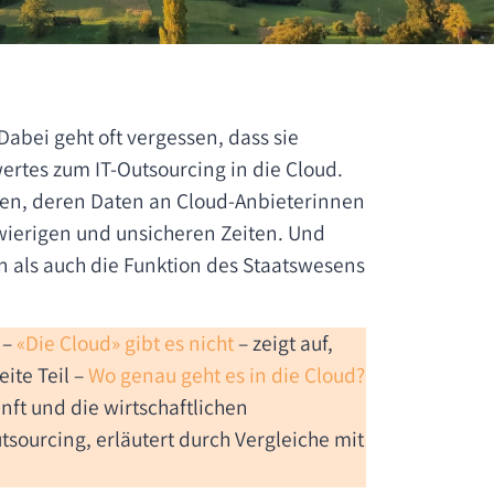
Dabei geht oft vergessen, dass sie
ertes zum IT-Outsourcing in die Cloud.
nnen, deren Daten an Cloud-Anbieterinnen
wierigen und unsicheren Zeiten. Und
n als auch die Funktion des Staatswesens
 –
«Die Cloud» gibt es nicht
– zeigt auf,
ite Teil –
Wo genau geht es in die Cloud?
nft und die wirtschaftlichen
tsourcing, erläutert durch Vergleiche mit