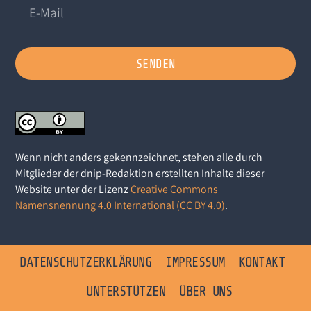
SENDEN
Wenn nicht anders gekennzeichnet, stehen alle durch
Mitglieder der dnip-Redaktion erstellten Inhalte dieser
Website unter der Lizenz
Creative Commons
Namensnennung 4.0 International (CC BY 4.0)
.
DATENSCHUTZERKLÄRUNG
IMPRESSUM
KONTAKT
UNTERSTÜTZEN
ÜBER UNS