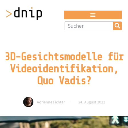
3D-Gesichtsmodelle für
Videoidentifikation,
Quo Vadis?
Adrienne Fichter
24. August 2022