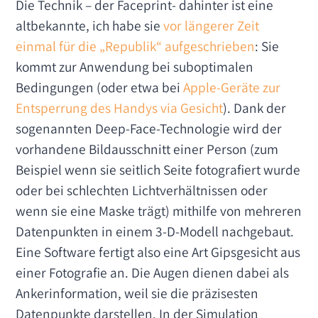
Die Technik – der Faceprint- dahinter ist eine
altbekannte, ich habe sie
vor längerer Zeit
einmal für die „Republik“ aufgeschrieben
: Sie
kommt zur Anwendung bei suboptimalen
Bedingungen (oder etwa bei
Apple-Geräte zur
Entsperrung des Handys via Gesicht
). Dank der
sogenannten Deep-Face-Technologie wird der
vorhandene Bildausschnitt einer Person (zum
Beispiel wenn sie seitlich Seite fotografiert wurde
oder bei schlechten Lichtverhältnissen oder
wenn sie eine Maske trägt) mithilfe von mehreren
Datenpunkten in einem 3-D-Modell nachgebaut.
Eine Software fertigt also eine Art Gipsgesicht aus
einer Fotografie an. Die Augen dienen dabei als
Ankerinformation, weil sie die präzisesten
Datenpunkte darstellen. In der Simulation