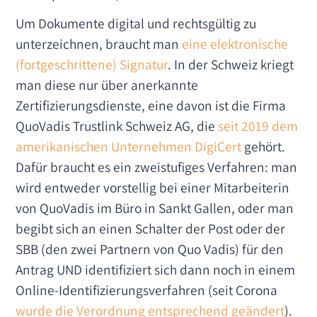
Um Dokumente digital und rechtsgültig zu
unterzeichnen, braucht man
eine elektronische
(fortgeschrittene) Signatur
. In der Schweiz kriegt
man diese nur über anerkannte
Zertifizierungsdienste, eine davon ist die Firma
QuoVadis Trustlink Schweiz AG, die
seit 2019 dem
amerikanischen Unternehmen DigiCert
gehört.
Dafür braucht es ein zweistufiges Verfahren: man
wird entweder vorstellig bei einer Mitarbeiterin
von QuoVadis im Büro in Sankt Gallen, oder man
begibt sich an einen Schalter der Post oder der
SBB (den zwei Partnern von Quo Vadis) für den
Antrag UND identifiziert sich dann noch in einem
Online-Identifizierungsverfahren (seit Corona
wurde die Verordnung entsprechend geändert
).