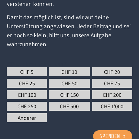
verstehen können.
Damit das möglich ist, sind wir auf deine
Unterstützung angewiesen. Jeder Beitrag und sei
er noch so klein, hilft uns, unsere Aufgabe
wahrzunehmen.
Wähle einen Betrag aus
*
CHF
5
CHF
10
CHF
20
CHF
25
CHF
50
CHF
75
CHF
100
CHF
150
CHF
200
CHF
250
CHF
500
CHF
1'000
Anderer
SPENDEN
»