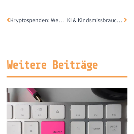
Kryptospenden: Weder anonym noch folgenlos
KI & Kindsmissbrauch — Wenn gut gemeint das Gegenteil von gut ist
Weitere Beiträge