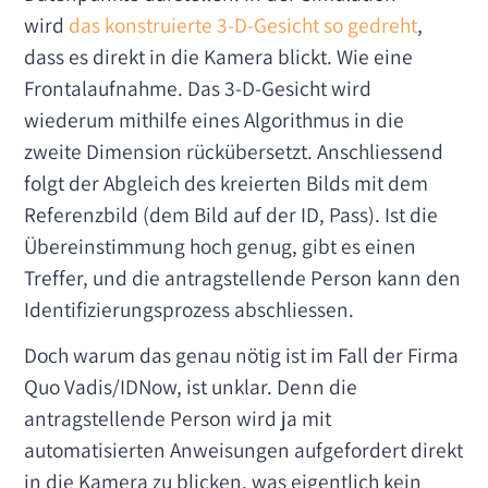
wird
das konstruierte 3-D-Gesicht so gedreht
,
dass es direkt in die Kamera blickt. Wie eine
Frontalaufnahme. Das 3-D-Gesicht wird
wiederum mithilfe eines Algorithmus in die
zweite Dimension rückübersetzt. Anschliessend
folgt der Abgleich des kreierten Bilds mit dem
Referenzbild (dem Bild auf der ID, Pass). Ist die
Übereinstimmung hoch genug, gibt es einen
Treffer, und die antragstellende Person kann den
Identifizierungsprozess abschliessen.
Doch warum das genau nötig ist im Fall der Firma
Quo Vadis/IDNow, ist unklar. Denn die
antragstellende Person wird ja mit
automatisierten Anweisungen aufgefordert direkt
in die Kamera zu blicken, was eigentlich kein