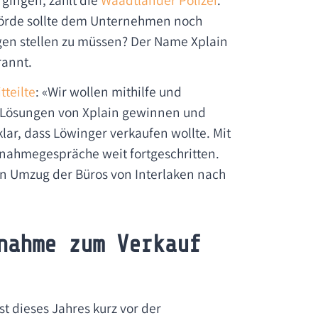
hörde sollte dem Unternehmen noch
gen stellen zu müssen? Der Name Xplain
rannt.
tteilte
: «Wir wollen mithilfe und
ie Lösungen von Xplain gewinnen und
klar, dass Löwinger verkaufen wollte. Mit
nahmegespräche weit fortgeschritten.
en Umzug der Büros von Interlaken nach
nahme zum Verkauf
t dieses Jahres kurz vor der