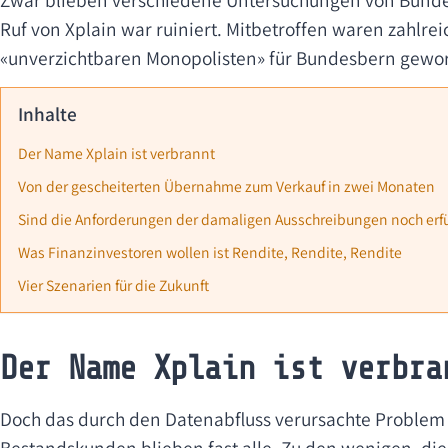
Zwar blieben verschiedene Untersuchungen von Bundes
Ruf von Xplain war ruiniert. Mitbetroffen waren zahlre
«unverzichtbaren Monopolisten» für Bundesbern gewo
Inhalte
Der Name Xplain ist verbrannt
Von der gescheiterten Übernahme zum Verkauf in zwei Monaten
Sind die Anforderungen der damaligen Ausschreibungen noch erfü
Was Finanzinvestoren wollen ist Rendite, Rendite, Rendite
Vier Szenarien für die Zukunft
Der Name Xplain ist verbra
Doch das durch den Datenabfluss verursachte Problem i
Bestandskunden blieben fast alle. Zu den wenigen, die