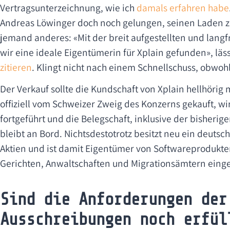
Vertragsunterzeichnung, wie ich
damals erfahren habe
Andreas Löwinger doch noch gelungen, seinen Laden z
jemand anderes: «Mit der breit aufgestellten und lang
wir eine ideale Eigentümerin für Xplain gefunden», läs
zitieren
. Klingt nicht nach einem Schnellschuss, obwoh
Der Verkauf sollte die Kundschaft von Xplain hellhör
offiziell vom Schweizer Zweig des Konzerns gekauft, wi
fortgeführt und die Belegschaft, inklusive der bisheri
bleibt an Bord. Nichtsdestotrotz besitzt neu ein deuts
Aktien und ist damit Eigentümer von Softwareprodukten
Gerichten, Anwaltschaften und Migrationsämtern einge
Sind die Anforderungen der
Ausschreibungen noch erfül