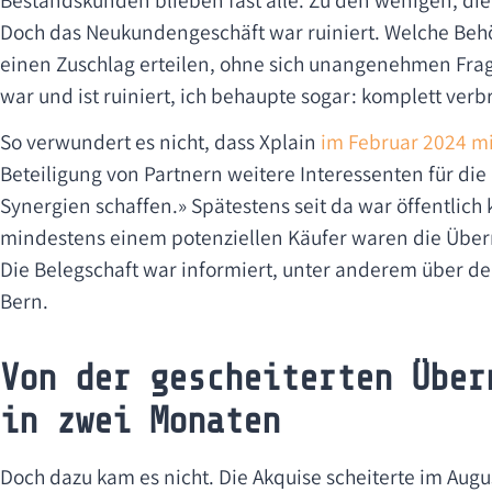
Doch das Neukundengeschäft war ruiniert. Welche Be
einen Zuschlag erteilen, ohne sich unangenehmen Fra
war und ist ruiniert, ich behaupte sogar: komplett verb
So verwundert es nicht, dass Xplain
im Februar 2024 mi
Beteiligung von Partnern weitere Interessenten für d
Synergien schaffen.» Spätestens seit da war öffentlich 
mindestens einem potenziellen Käufer waren die Über
Die Belegschaft war informiert, unter anderem über d
Bern.
Von der gescheiterten Über
in zwei Monaten
Doch dazu kam es nicht. Die Akquise scheiterte im Augus