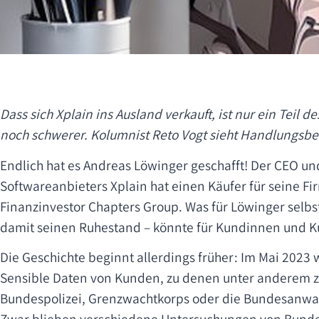
Dass sich Xplain ins Ausland verkauft, ist nur ein Teil
noch schwerer. Kolumnist Reto Vogt sieht Handlungsbed
Endlich hat es Andreas Löwinger geschafft! Der CEO un
Softwareanbieters Xplain hat einen Käufer für seine Fi
Finanzinvestor Chapters Group. Was für Löwinger selbst e
damit seinen Ruhestand – könnte für Kundinnen und 
Die Geschichte beginnt allerdings früher: Im Mai 2023 
Sensible Daten von Kunden, zu denen unter anderem za
Bundespolizei, Grenzwachtkorps oder die Bundesanwal