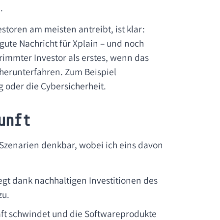
e
.
toren am meisten antreibt, ist klar:
gute Nachricht für Xplain – und noch
trimmter Investor als erstes, wenn das
herunterfahren. Zum Beispiel
g oder die Cybersicherheit.
unft
Szenarien denkbar, wobei ich eins davon
legt dank nachhaltigen Investitionen des
zu.
äft schwindet und die Softwareprodukte