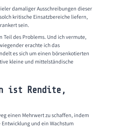
 vieler damaliger Ausschreibungen dieser
solch kritische Einsatzbereiche liefern,
rankert sein.
in Teil des Problems. Und ich vermute,
erwiegender erachte ich das
delt es sich um einen börsenkotierten
tive kleine und mittelständische
n ist Rendite,
nweg einen Mehrwert zu schaffen, indem
he Entwicklung und ein Wachstum