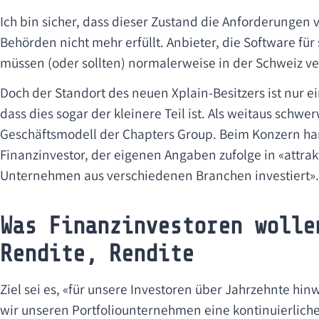
Ich bin sicher, dass dieser Zustand die Anforderungen
Behörden nicht mehr erfüllt. Anbieter, die Software für 
müssen (oder sollten) normalerweise in der Schweiz ve
Doch der Standort des neuen Xplain-Besitzers ist nur e
dass dies sogar der kleinere Teil ist. Als weitaus schw
Geschäftsmodell der Chapters Group. Beim Konzern han
Finanzinvestor, der eigenen Angaben zufolge in «attrak
Unternehmen aus verschiedenen Branchen investiert».
Was Finanzinvestoren wolle
Rendite, Rendite
Ziel sei es, «für unsere Investoren über Jahrzehnte hi
wir unseren Portfoliounternehmen eine kontinuierlic