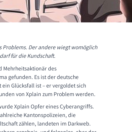
 des Problems. Der andere wiegt womöglich
arf für die Kundschaft.
d Mehrheitsaktionär des
rma gefunden. Es ist der deutsche
in Glücksfall ist – er vergoldet sich
Kunden von Xplain zum Problem werden.
wurde Xplain Opfer eines Cyberangriffs.
hlreiche Kantonspolizeien, die
tschaft zählen, landeten im Darkweb.