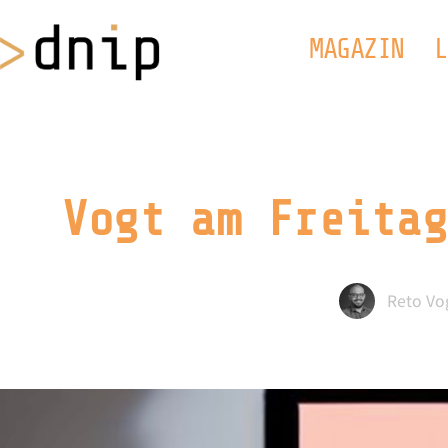
MAGAZIN
L
Vogt am Freitag
Reto Vo