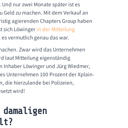
. Und nur zwei Monate später ist es
u Geld zu machen. Mit dem Verkauf an
fristig agierenden Chapters Group haben
st sich Löwinger
in der Mitteilung
l es vermutlich genau das war.
ig machen. Zwar wird das Unternehmen
rd laut Mitteilung eigenständig
gen Inhaber Löwinger und Jürg Wiedmer,
ches Unternehmen 100 Prozent der Xplain-
, die hierzulande bei Polizeien,
setzt wird!
 damaligen
lt?