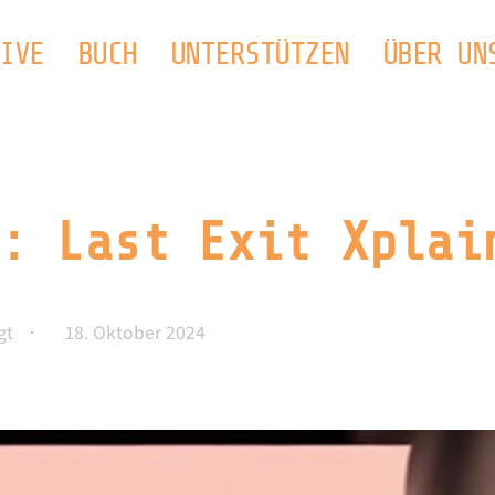
IVE
BUCH
UNTERSTÜTZEN
ÜBER UN
: Last Exit Xplai
gt
18. Oktober 2024