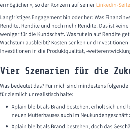
ermöglichen», so der Konzern auf seiner
Linkedin-Seit
Langfristiges Engagement hin oder her: Was Finanzinves
Rendite, Rendite und noch mehr Rendite. Das ist keine 
weniger für die Kundschaft. Was tut ein auf Rendite ge
Wachstum ausbleibt? Kosten senken und Investitionen 
Investitionen in die Produktqualität, -weiterentwicklun
Vier Szenarien für die Zuk
Was bedeutet das? Für mich sind mindestens folgende 
für ziemlich unrealistisch halte:
Xplain bleibt als Brand bestehen, erholt sich und 
neuen Mutterhauses auch im Neukundengeschäft 
Xplain bleibt als Brand bestehen, doch das Gesch