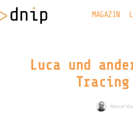
MAGAZIN
L
Luca und ande
Tracing
Marcel Wa