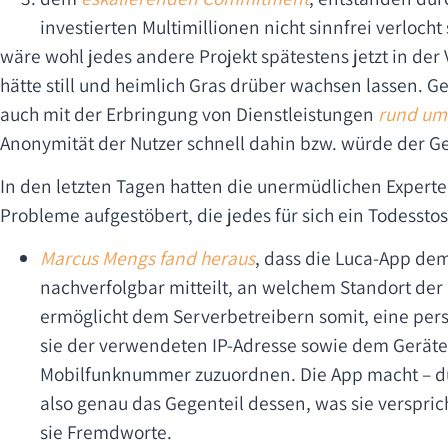
investierten Multimillionen nicht sinnfrei verlocht
wäre wohl jedes andere Projekt spätestens jetzt in 
hätte still und heimlich Gras drüber wachsen lassen. G
auch mit der Erbringung von Dienstleistungen
rund um
Anonymität der Nutzer schnell dahin bzw. würde der
In den letzten Tagen hatten die unermüdlichen Experten
Probleme aufgestöbert, die jedes für sich ein Todessto
Marcus Mengs fand heraus
, dass die Luca-App dem
nachverfolgbar mitteilt, an welchem Standort der 
ermöglicht dem Serverbetreibern somit, eine perso
sie der verwendeten IP-Adresse sowie dem Geräte
Mobilfunknummer zuzuordnen. Die App macht – du
also genau das Gegenteil dessen, was sie verspric
sie Fremdworte.