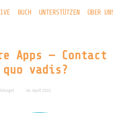
IVE
BUCH
UNTERSTÜTZEN
ÜBER UN
re Apps — Contact
 quo vadis?
ldvogel
16. April 2021