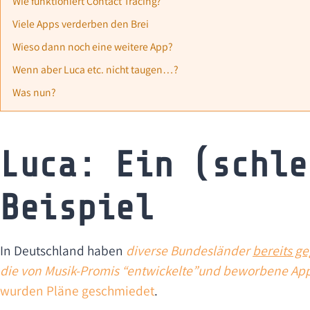
Wie funktioniert Contact Tracing?
Viele Apps verderben den Brei
Wieso dann noch eine weitere App?
Wenn aber Luca etc. nicht taugen…?
Was nun?
Luca: Ein (schle
Beispiel
In Deutschland haben
diverse
Bundesländer
bereits g
die von Musik-Promis “entwickelte”
und beworbene
Ap
wurden Pläne geschmiedet
.