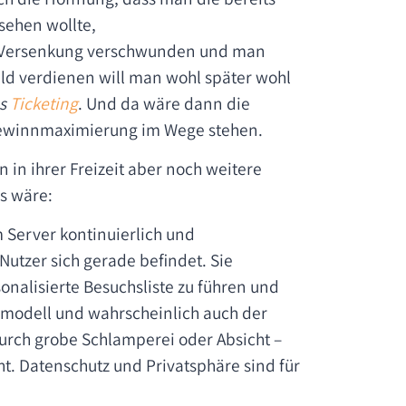
 sehen wollte,
der Versenkung verschwunden und man
eld verdienen will man wohl später wohl
s
Ticketing
. Und da wäre dann die
 Gewinnmaximierung im Wege stehen.
 in ihrer Freizeit aber noch weitere
ss wäre:
 Server kontinuierlich und
Nutzer sich gerade befindet. Sie
nalisierte Besuchsliste zu führen und
modell und wahrscheinlich auch der
rch grobe Schlamperei oder Absicht –
ht. Datenschutz und Privatsphäre sind für