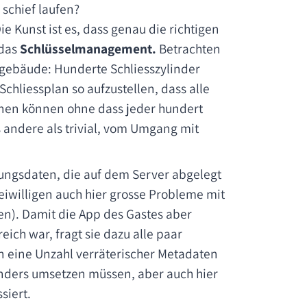
 schief laufen?
ie Kunst ist es, dass genau die richtigen
 das
Schlüsselmanagement.
Betrachten
ogebäude: Hunderte Schliesszylinder
chliessplan so aufzustellen, dass alle
fnen können ohne dass jeder hundert
s andere als trivial, vom Umgang mit
ngsdaten, die auf dem Server abgelegt
eiwilligen auch hier grosse Probleme mit
). Damit die App des Gastes aber
ich war, fragt sie dazu alle paar
n eine Unzahl verräterischer Metadaten
nders umsetzen müssen, aber auch hier
siert.