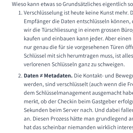
Wieso kann etwas so Grundsätzliches eigentlich so
Verschlüsselung ist heute keine Kunst mehr. D
Empfänger die Daten entschlüsseln können,
wir die Türschliessung in einem grossen Bür
kaufen und einbauen kann jeder. Aber einen S
nur genau die für sie vorgesehenen Türen öf
Schlüssel mit sich herumtragen muss, ist alle
verlorenen Schlüsseln ganz zu schweigen.
Daten ≠ Metadaten.
Die Kontakt- und Bewegu
werden, sind verschlüsselt (auch wenn die Fr
dem Schlüsselmanagement ausgemacht haben
merkt, ob der Checkin beim Gastgeber erfolgre
Sekunden beim Server nach. Und dabei falle
an. Diesen Prozess hätte man grundlegend a
hat das scheinbar niemanden wirklich interes