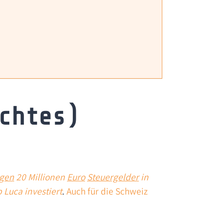
chtes)
egen
20 Millionen
Euro
Steuergelder
in
p
Luca
investiert
.
Auch für die Schweiz