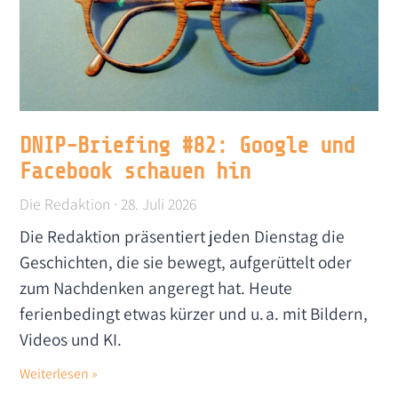
DNIP-Briefing #82: Google und
Facebook schauen hin
Die Redaktion
28. Juli 2026
Die Redaktion präsentiert jeden Dienstag die
Geschichten, die sie bewegt, aufgerüttelt oder
zum Nachdenken angeregt hat. Heute
ferienbedingt etwas kürzer und u. a. mit Bildern,
Videos und KI.
Weiterlesen »