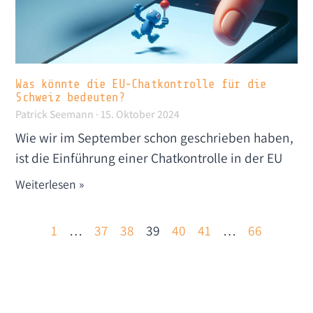
Was könnte die EU-Chatkontrolle für die
Schweiz bedeuten?
Patrick Seemann
15. Oktober 2024
Wie wir im September schon geschrieben haben,
ist die Einführung einer Chatkontrolle in der EU
Weiterlesen »
1
…
37
38
39
40
41
…
66