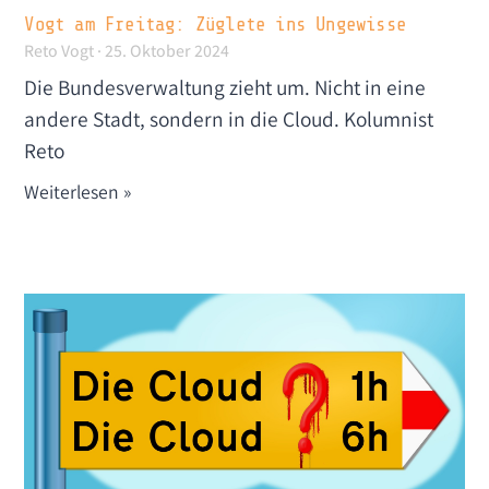
Vogt am Freitag: Züglete ins Ungewisse
Reto Vogt
25. Oktober 2024
Die Bundesverwaltung zieht um. Nicht in eine
andere Stadt, sondern in die Cloud. Kolumnist
Reto
Weiterlesen »