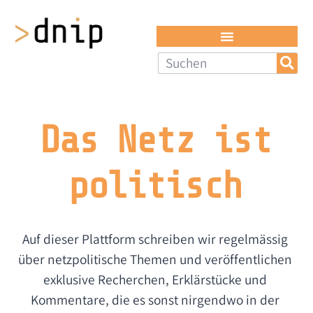
Das Netz ist
politisch​
Auf dieser Plattform schreiben wir regel­mässig
über netz­politische Themen und veröffent­lichen
exklusive Recherchen, Erklär­stücke und
Kommentare, die es sonst nirgendwo in der