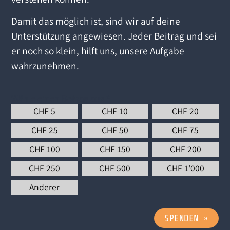
Damit das möglich ist, sind wir auf deine
Unterstützung angewiesen. Jeder Beitrag und sei
er noch so klein, hilft uns, unsere Aufgabe
wahrzunehmen.
Wähle einen Betrag aus
*
CHF
5
CHF
10
CHF
20
CHF
25
CHF
50
CHF
75
CHF
100
CHF
150
CHF
200
CHF
250
CHF
500
CHF
1'000
Anderer
SPENDEN
»