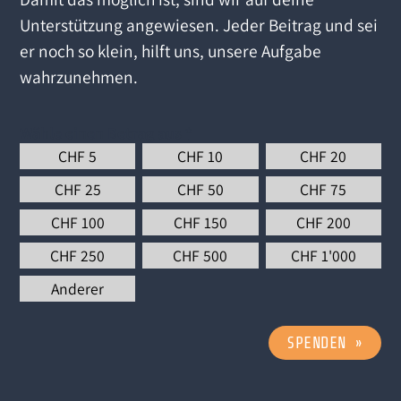
Unterstützung angewiesen. Jeder Beitrag und sei
er noch so klein, hilft uns, unsere Aufgabe
wahrzunehmen.
Wähle einen Betrag aus
*
CHF
5
CHF
10
CHF
20
CHF
25
CHF
50
CHF
75
CHF
100
CHF
150
CHF
200
CHF
250
CHF
500
CHF
1'000
Anderer
SPENDEN
»