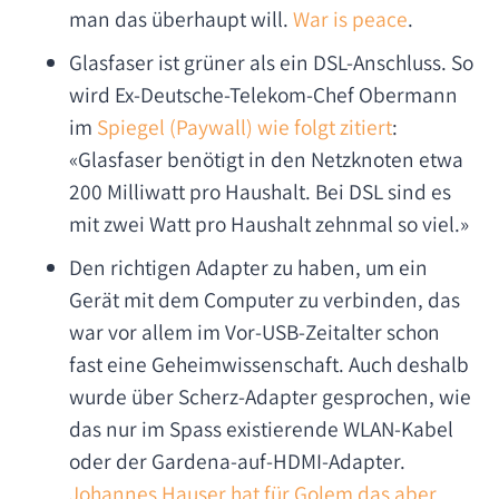
man das überhaupt will.
War is peace
.
Glasfaser ist grüner als ein DSL-Anschluss. So
wird Ex-Deutsche-Telekom-Chef Obermann
im
Spiegel (Paywall) wie folgt zitiert
:
«Glasfaser benötigt in den Netzknoten etwa
200 Milliwatt pro Haushalt. Bei DSL sind es
mit zwei Watt pro Haushalt zehnmal so viel.»
Den richtigen Adapter zu haben, um ein
Gerät mit dem Computer zu verbinden, das
war vor allem im Vor-USB-Zeitalter schon
fast eine Geheimwissenschaft. Auch deshalb
wurde über Scherz-Adapter gesprochen, wie
das nur im Spass existierende WLAN-Kabel
oder der Gardena-auf-HDMI-Adapter.
Johannes Hauser hat für Golem das aber