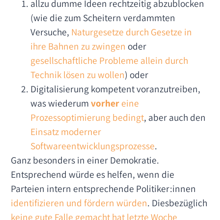
allzu dumme Ideen rechtzeitig abzublocken
(wie die zum Scheitern verdammten
Versuche,
Naturgesetze durch Gesetze in
ihre Bahnen zu zwingen
oder
gesellschaftliche Probleme allein durch
Technik lösen zu wollen
) oder
Digitalisierung kompetent voranzutreiben,
was wiederum
vorher
eine
Prozessoptimierung bedingt
, aber auch den
Einsatz moderner
Softwareentwicklungsprozesse
.
Ganz besonders in einer Demokratie.
Entsprechend würde es helfen, wenn die
Parteien intern entsprechende Politiker:innen
identifizieren und fördern würden
. Diesbezüglich
keine gute Falle gemacht hat letzte Woche