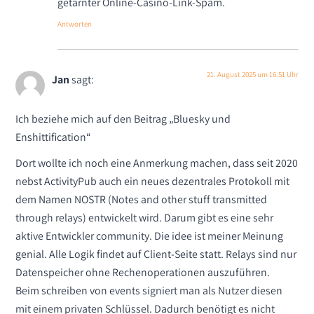
getarnter Online-Casino-Link-Spam.
Antworten
21. August 2025 um 16:51 Uhr
Jan
sagt:
Ich beziehe mich auf den Beitrag „Bluesky und
Enshittification“
Dort wollte ich noch eine Anmerkung machen, dass seit 2020
nebst ActivityPub auch ein neues dezentrales Protokoll mit
dem Namen NOSTR (Notes and other stuff transmitted
through relays) entwickelt wird. Darum gibt es eine sehr
aktive Entwickler community. Die idee ist meiner Meinung
genial. Alle Logik findet auf Client-Seite statt. Relays sind nur
Datenspeicher ohne Rechenoperationen auszuführen.
Beim schreiben von events signiert man als Nutzer diesen
mit einem privaten Schlüssel. Dadurch benötigt es nicht