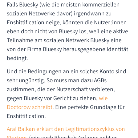
Falls Bluesky (wie die meisten kommerziellen
sozialen Netzwerke davor) irgendwann zu
Enshittification neige, könnten die Nutzer:innen
eben doch nicht von Bluesky los, weil eine aktive
Teilnahme am sozialen Netzwerk Bluesky eine
von der Firma Bluesky herausgegebene Identität
bedingt.
Und die Bedingungen an ein solches Konto sind
sehr ungünstig. So muss man dazu AGBs
zustimmen, die der Nutzerschaft verbieten,
gegen Bluesky vor Gericht zu ziehen,
wie
Doctorow schreibt
. Eine perfekte Grundlage für
Enshittification.
Aral Balkan erklärt den Legitimationszyklus von
Startups
(wie auch Bluesky): Anfangs geht es