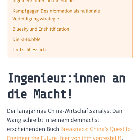
Ingenieur:innen an die Macht!
Kampf gegen Desinformation als nationale
Verteidigungsstrategie
Bluesky und Enshittification
Die KI-Bubble
Und schliesslich:
Ingenieur:innen an
die Macht!
Der langjährige China-Wirtschaftsanalyst Dan
Wang schreibt in seinem demnächst
erscheinenden Buch
Breakneck: China’s Quest to
Engineer the Future (hier von ihm vorgestellt)
,