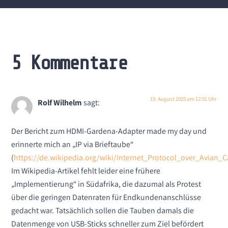
5 Kommentare
19. August 2025 um 12:51 Uhr
Rolf Wilhelm
sagt:
Der Bericht zum HDMI-Gardena-Adapter made my day und
erinnerte mich an „IP via Brieftaube“
(
https://de.wikipedia.org/wiki/Internet_Protocol_over_Avian_Ca
Im Wikipedia-Artikel fehlt leider eine frühere
„Implementierung“ in Südafrika, die dazumal als Protest
über die geringen Datenraten für Endkundenanschlüsse
gedacht war. Tatsächlich sollen die Tauben damals die
Datenmenge von USB-Sticks schneller zum Ziel befördert