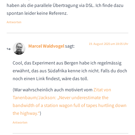
haben als die parallele Übertragung via DSL. Ich finde dazu
spontan leider keine Referenz.
Antworten
19. August 2025 um 18:05 Uhr
Marcel Waldvogel
sagt:
Cool, das Experiment aus Bergen habe ich regelmässig
erwähnt, das aus Südafrika kenne ich nicht. Falls du doch
noch einen Link findest, wäre das toll.
(War wahrscheinlich auch motiviert vom
Zitat von
Tanenbaum/Jackson: „Never underestimate the
bandwidth of a station wagon full of tapes hurtling down
the highway.“
)
Antworten