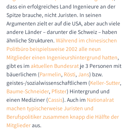
dass ein erfolgreiches Land Ingenieure an der
Spitze brauche, nicht Juristen. In seinen
Argumenten zielt er auf die USA, aber auch viele
andere Länder – darunter die Schweiz – haben
ähnliche Strukturen.
Während im chinesischen
Politbüro beispielsweise 2002 alle neun
Mitglieder einen Ingenieurshintergrund hatten
,
gibt es im
aktuellen Bundesrat
je 3 Personen mit
bäuerlichem (
Parmelin
,
Rösti
,
Jans
) bzw.
geistes-/sozialwissenschaftlichem (
Keller-Sutter
,
Baume-Schneider
,
Pfister
) Hintergrund und
einen Mediziner (
Cassis
). Auch im
Nationalrat
machen typischerweise Juristen und
Berufspolitiker zusammen knapp die Hälfte der
Mitglieder
aus.