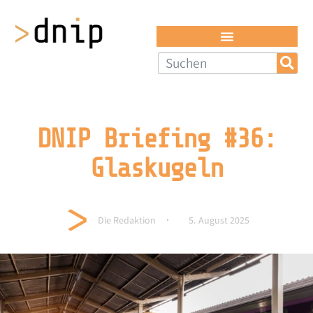
DNIP Briefing #36:
Glaskugeln
Die Redaktion
5. August 2025