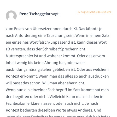
5. August 2025 um 11:05 Uhr
Rene Tschaggelar
sagt:
zum Ersatz von Übersetzerinnen durch KI. Das könnte je
nach Anforderung eine Täuschung sein. Wenn in einem Satz
ein einzelnes Wort falsch/unpassend ist, kann dieses Wort
zB verraten, dass der Schreiber/Sprecher nicht
Muttersprachler ist und woher er kommt. Oder das er vom
Inhalt wenig bis keine Ahnung hat, oder wo er
ausbildungsmässig stehengeblieben ist. Oder aus welchem
Kontext er kommt. Wenn man das alles so auch ausdrücken
will passt das schon. Will man aber eher nicht.
Wenn nun ein einzelner Fachbegriff im Satz kommt hat man
den begriffen oder nicht. Vielleicht kann man sich den im
Fachlexikon erklären lassen, oder auch nicht. Je nach
Kontext bedeuten dieselben Worte etwas Anderes. Und
wenn ein paar Fachsätze kommen, muss man sich halt jedes