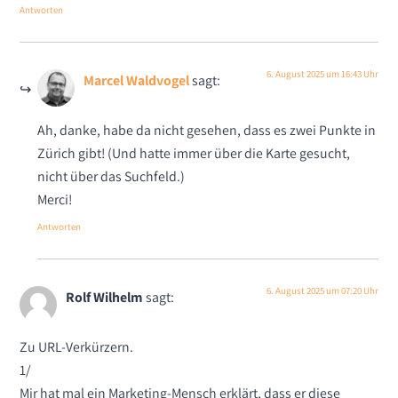
Antworten
6. August 2025 um 16:43 Uhr
Marcel Waldvogel
sagt:
Ah, danke, habe da nicht gesehen, dass es zwei Punkte in
Zürich gibt! (Und hatte immer über die Karte gesucht,
nicht über das Suchfeld.)
Merci!
Antworten
6. August 2025 um 07:20 Uhr
Rolf Wilhelm
sagt:
Zu URL-Verkürzern.
1/
Mir hat mal ein Marketing-Mensch erklärt, dass er diese