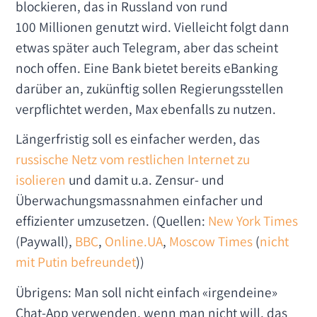
blockieren, das in Russland von rund
100 Millionen genutzt wird. Vielleicht folgt dann
etwas später auch Telegram, aber das scheint
noch offen. Eine Bank bietet bereits eBanking
darüber an, zukünftig sollen Regierungsstellen
verpflichtet werden, Max ebenfalls zu nutzen.
Längerfristig soll es einfacher werden, das
russische Netz vom restlichen Internet zu
isolieren
und damit u.a. Zensur- und
Überwachungsmassnahmen einfacher und
effizienter umzusetzen. (Quellen:
New York Times
(Paywall),
BBC
,
Online.UA
,
Moscow Times
(
nicht
mit Putin befreundet
))
Übrigens: Man soll nicht einfach «irgendeine»
Chat-App verwenden, wenn man nicht will, das