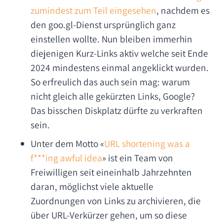
zumindest zum Teil eingesehen
, nachdem es
den goo.gl-Dienst ursprünglich ganz
einstellen wollte. Nun bleiben immerhin
diejenigen Kurz-Links aktiv welche seit Ende
2024 mindestens einmal angeklickt wurden.
So erfreulich das auch sein mag: warum
nicht gleich alle gekürzten Links, Google?
Das bisschen Diskplatz dürfte zu verkraften
sein.
Unter dem Motto «
URL shortening was a
f***ing awful idea
» ist ein Team von
Freiwilligen seit eineinhalb Jahrzehnten
daran, möglichst viele aktuelle
Zuordnungen von Links zu archivieren, die
über URL-Verkürzer gehen, um so diese