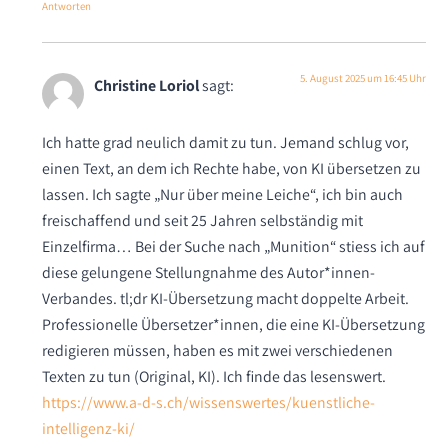
Antworten
5. August 2025 um 16:45 Uhr
Christine Loriol
sagt:
Ich hatte grad neulich damit zu tun. Jemand schlug vor,
einen Text, an dem ich Rechte habe, von KI übersetzen zu
lassen. Ich sagte „Nur über meine Leiche“, ich bin auch
freischaffend und seit 25 Jahren selbständig mit
Einzelfirma… Bei der Suche nach „Munition“ stiess ich auf
diese gelungene Stellungnahme des Autor*innen-
Verbandes. tl;dr KI-Übersetzung macht doppelte Arbeit.
Professionelle Übersetzer*innen, die eine KI-Übersetzung
redigieren müssen, haben es mit zwei verschiedenen
Texten zu tun (Original, KI). Ich finde das lesenswert.
https://www.a-d-s.ch/wissenswertes/kuenstliche-
intelligenz-ki/