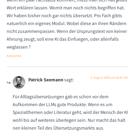
Wort erklären lassen. Womit man noch nichts begriffen hat.
Wir haben bisher noch gar nichts übersetzt. Pro Fach gibts
natuerlich ein eigenes Modul. Wobei diese an ihren Rändern
nicht zusammenpassen. Wenn der Ursprungstext von keiner
Ahnung zeugt, soll eine KI das Einfuegen, oder allenfalls
weglassen ?
Antworten
5. August 2025 um 16:42 Uhr
Patrick Seemann
sagt:
Für Alltagsübersetzungen gab es schon vor dem
Aufkommen der LLMs gute Produkte. Wenn es um
Spezialthemen oder Literatur geht, wird der Mensch der KI
wohl bis auf weiteres überlegen sein. Nur macht das halt
nen kleinen Teil des Übersetzungsmarkts aus.