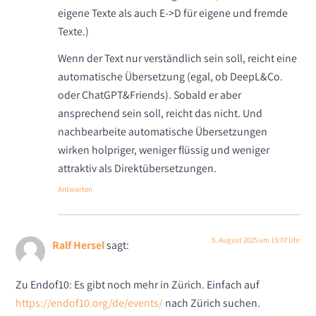
eigene Texte als auch E->D für eigene und fremde
Texte.)
Wenn der Text nur verständlich sein soll, reicht eine
automatische Übersetzung (egal, ob DeepL&Co.
oder ChatGPT&Friends). Sobald er aber
ansprechend sein soll, reicht das nicht. Und
nachbearbeite automatische Übersetzungen
wirken holpriger, weniger flüssig und weniger
attraktiv als Direktübersetzungen.
Antworten
5. August 2025 um 15:07 Uhr
Ralf Hersel
sagt:
Zu Endof10: Es gibt noch mehr in Zürich. Einfach auf
https://endof10.org/de/events/
nach Zürich suchen.