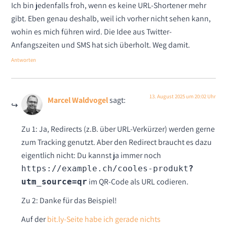
Ich bin jedenfalls froh, wenn es keine URL-Shortener mehr
gibt. Eben genau deshalb, weil ich vorher nicht sehen kann,
wohin es mich führen wird. Die Idee aus Twitter-
Anfangszeiten und SMS hat sich überholt. Weg damit.
Antworten
13. August 2025 um 20:02 Uhr
Marcel Waldvogel
sagt:
Zu 1: Ja, Redirects (z.B. über URL-Verkürzer) werden gerne
zum Tracking genutzt. Aber den Redirect braucht es dazu
eigentlich nicht: Du kannst ja immer noch
https://example.ch/cooles-produkt
?
im QR-Code als URL codieren.
utm_source=qr
Zu 2: Danke für das Beispiel!
Auf der
bit.ly-Seite habe ich gerade nichts