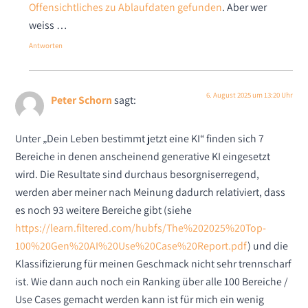
Offensichtliches zu Ablaufdaten gefunden
. Aber wer
weiss …
Antworten
6. August 2025 um 13:20 Uhr
Peter Schorn
sagt:
Unter „Dein Leben bestimmt jetzt eine KI“ finden sich 7
Bereiche in denen anscheinend generative KI eingesetzt
wird. Die Resultate sind durchaus besorgniserregend,
werden aber meiner nach Meinung dadurch relativiert, dass
es noch 93 weitere Bereiche gibt (siehe
https://learn.filtered.com/hubfs/The%202025%20Top-
100%20Gen%20AI%20Use%20Case%20Report.pdf
) und die
Klassifizierung für meinen Geschmack nicht sehr trennscharf
ist. Wie dann auch noch ein Ranking über alle 100 Bereiche /
Use Cases gemacht werden kann ist für mich ein wenig