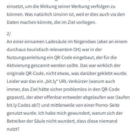
einsetzt, um die Wirkung seiner Werbung verfolgen zu
können. Was natürlich Unsinn ist, weil er dies auch via den
Daten machen könnte, die im Ziel vorliegen.
2/
An einer einsamen Ladesäule im Nirgendwo (aber an einem
durchaus touristisch relevantem Ort) war in der
Nutzungsanleitung ein QR-Code eingebaut, der für die
Aktivierung gescannt werden sollte. Das war wirklich der
originale QR-Code, nicht etwas, was darüber geklebt wurde.
Leider war das ein „bit.ly“ URL-Verkürzer (warum auch
immer, das Ziel hätte sicher problemlos in den QR-Code
gepasst), der aber offenbar entweder abgelaufen war (laufen
bit.ly Codes ab?) und mittlerweile von einer Porno-Seite
genutzt wurde. Ich habe mich gewundert, warum sich der
Betreiber der Säule nicht wundert, dass diese niemand
nutzt?