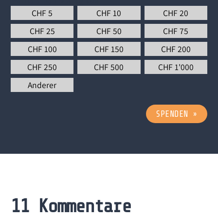
Wähle einen Betrag aus
*
CHF
5
CHF
10
CHF
20
CHF
25
CHF
50
CHF
75
CHF
100
CHF
150
CHF
200
CHF
250
CHF
500
CHF
1'000
Anderer
SPENDEN
»
11 Kommentare