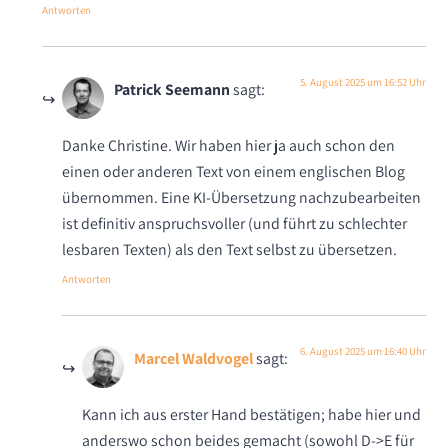
Antworten
5. August 2025 um 16:52 Uhr
Patrick Seemann
sagt:
Danke Christine. Wir haben hier ja auch schon den
einen oder anderen Text von einem englischen Blog
übernommen. Eine KI-Übersetzung nachzubearbeiten
ist definitiv anspruchsvoller (und führt zu schlechter
lesbaren Texten) als den Text selbst zu übersetzen.
Antworten
6. August 2025 um 16:40 Uhr
Marcel Waldvogel
sagt:
Kann ich aus erster Hand bestätigen; habe hier und
anderswo schon beides gemacht (sowohl D->E für