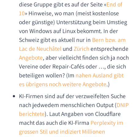
diese Gruppe gibt es auf der Seite «
End of
10
» Hinweise, wo man (meist kostenlose
oder günstige) Unterstützung beim Umstieg
von Windows auf Linux bekommt. In der
Schweiz gibt es aktuell nur in
Bern bzw. am
Lac de Neuchâtel
und
Zürich
entsprechende
Angebote
, aber vielleicht finden sich ja noch
Vereine oder Repair-Cafés oder …, die sich
beteiligen wollen? (Im
nahen Ausland gibt
es übrigens noch weitere Angebote
.)
KI-Firmen sind auf der verzweifelten Suche
nach jedwedem menschlichen Output (
DNIP
berichtete
). Laut Angaben von Cloudflare
macht das auch die KI-Firma
Perplexity im
grossen Stil und indiziert Millionen