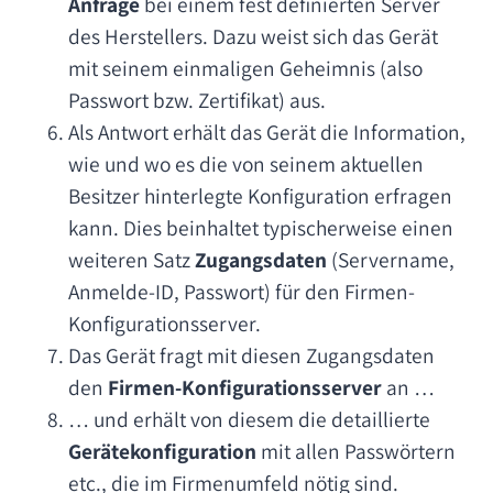
Anfrage
bei einem fest definierten Server
des Herstellers. Dazu weist sich das Gerät
mit seinem einmaligen Geheimnis (also
Passwort bzw. Zertifikat) aus.
Als Antwort erhält das Gerät die Information,
wie und wo es die von seinem aktuellen
Besitzer hinterlegte Konfiguration erfragen
kann. Dies beinhaltet typischerweise einen
weiteren Satz
Zugangsdaten
(Servername,
Anmelde-ID, Passwort) für den Firmen-
Konfigurationsserver.
Das Gerät fragt mit diesen Zugangsdaten
den
Firmen-Konfigurationsserver
an …
… und erhält von diesem die detaillierte
Gerätekonfiguration
mit allen Passwörtern
etc., die im Firmenumfeld nötig sind.