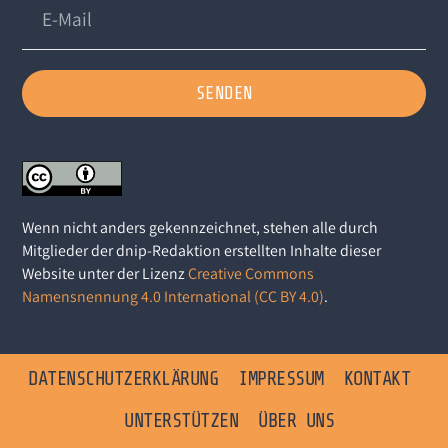
SENDEN
Wenn nicht anders gekennzeichnet, stehen alle durch
Mitglieder der dnip-Redaktion erstellten Inhalte dieser
Website unter der Lizenz
Creative Commons
Namensnennung 4.0 International (CC BY 4.0)
.
DATENSCHUTZERKLÄRUNG
IMPRESSUM
KONTAKT
UNTERSTÜTZEN
ÜBER UNS