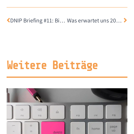
DNIP Briefing #11: Big Tech war schon immer rechts
Was erwartet uns 2025: das Wichtigste zu Chatkontrolle, e-wasauchimmer und Cybersecurity
Weitere Beiträge