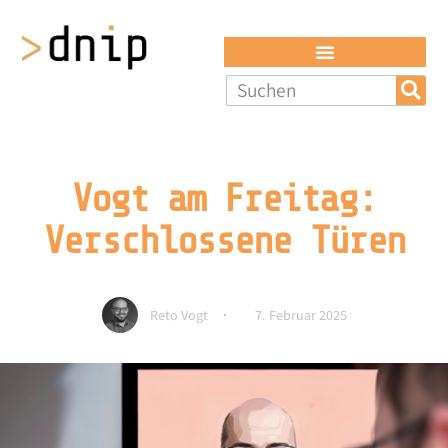
Vogt am Freitag:
Verschlossene Türen
Reto Vogt
7. Februar 2025