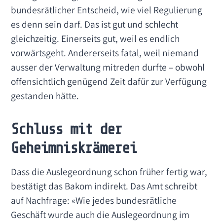
bundesrätlicher Entscheid, wie viel Regulierung
es denn sein darf. Das ist gut und schlecht
gleichzeitig. Einerseits gut, weil es endlich
vorwärtsgeht. Andererseits fatal, weil niemand
ausser der Verwaltung mitreden durfte – obwohl
offensichtlich genügend Zeit dafür zur Verfügung
gestanden hätte.
Schluss mit der
Geheimniskrämerei
Dass die Auslegeordnung schon früher fertig war,
bestätigt das Bakom indirekt. Das Amt schreibt
auf Nachfrage: «Wie jedes bundesrätliche
Geschäft wurde auch die Auslegeordnung im