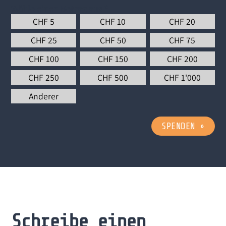
Wähle einen Betrag aus
*
CHF
5
CHF
10
CHF
20
CHF
25
CHF
50
CHF
75
CHF
100
CHF
150
CHF
200
CHF
250
CHF
500
CHF
1'000
Anderer
SPENDEN
»
Schreibe einen