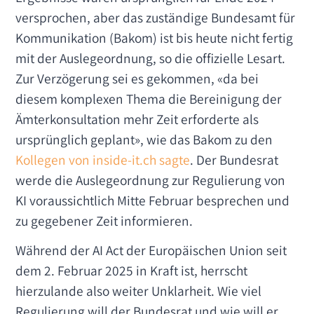
versprochen, aber das zuständige Bundesamt für
Kommunikation (Bakom) ist bis heute nicht fertig
mit der Auslegeordnung, so die offizielle Lesart.
Zur Verzögerung sei es gekommen, «da bei
diesem komplexen Thema die Bereinigung der
Ämterkonsultation mehr Zeit erforderte als
ursprünglich geplant», wie das Bakom zu den
Kollegen von inside-it.ch sagte
. Der Bundesrat
werde die Auslegeordnung zur Regulierung von
KI voraussichtlich Mitte Februar besprechen und
zu gegebener Zeit informieren.
Während der AI Act der Europäischen Union seit
dem 2. Februar 2025 in Kraft ist, herrscht
hierzulande also weiter Unklarheit. Wie viel
Regulierung will der Bundesrat und wie will er