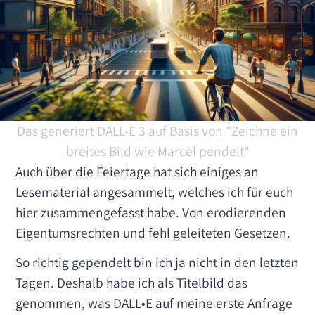
Das generiert DALL-E 3 auf Basis von "Zeichne ein
breites Bild wie Marcel pendelt"
Auch über die Feiertage hat sich einiges an
Lesematerial angesammelt, welches ich für euch
hier zusammengefasst habe. Von erodierenden
Eigentumsrechten und fehl geleiteten Gesetzen.
So richtig gependelt bin ich ja nicht in den letzten
Tagen. Deshalb habe ich als Titelbild das
genommen, was DALL•E auf meine erste Anfrage