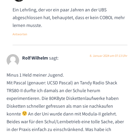
Ein Lehrling, der vor ein paar Jahren an der UBS
abgeschlossen hat, behauptet, dass er kein COBOL mehr
lernen musste.
Antworten
8. Januar 2024 um 07:13 Uhr
Rolf Wilhelm
sagt:
Minus 1 Held meiner Jugend.
Mit Pascal (genauer: UCSD Pascal) an Tandy Radio Shack
TRS80-II durfte ich damals an der Schule herum
experimentieren. Die 80KByte Diskettenlaufwerke haben
Disketten schneller gefressen als man sie nachkaufen
konnte
An der Uni wurde dann mit Modula-II gelehrt.
Beides war für den Schul/Lernbetrieb eine tolle Sache, aber
in der Praxis einfach zu einschränkend. Was habe ich