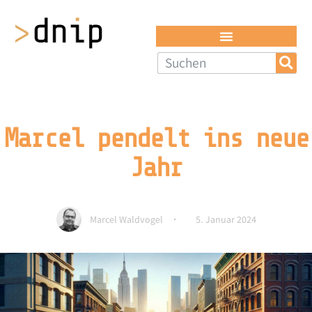
Marcel pendelt ins neue
Jahr
Marcel Waldvogel
5. Januar 2024