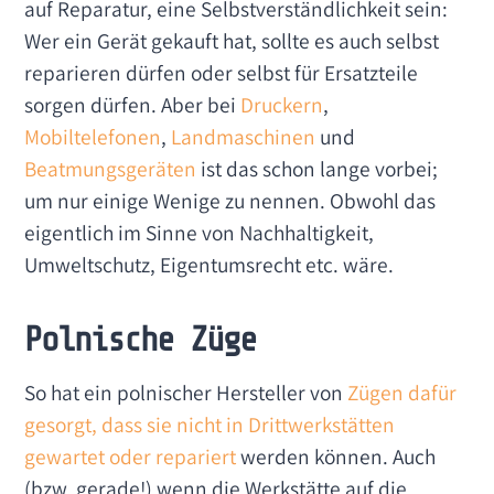
auf Reparatur, eine Selbstverständlichkeit sein:
Wer ein Gerät gekauft hat, sollte es auch selbst
reparieren dürfen oder selbst für Ersatzteile
sorgen dürfen. Aber bei
Druckern
,
Mobiltelefonen
,
Landmaschinen
und
Beatmungsgeräten
ist das schon lange vorbei;
um nur einige Wenige zu nennen. Obwohl das
eigentlich im Sinne von Nachhaltigkeit,
Umweltschutz, Eigentumsrecht etc. wäre.
Polnische Züge
So hat ein polnischer Hersteller von
Zügen dafür
gesorgt, dass sie nicht in Drittwerkstätten
gewartet oder repariert
werden können. Auch
(bzw. gerade!) wenn die Werkstätte auf die