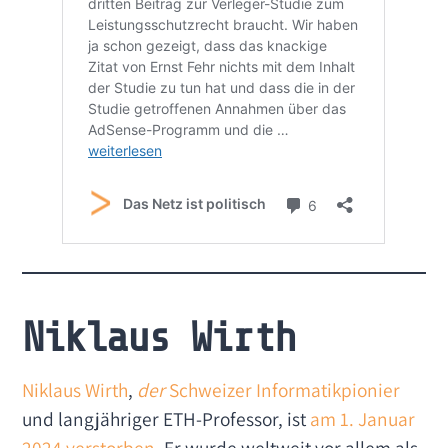
Niklaus Wirth
Niklaus Wirth
,
der
Schweizer Informatikpionier
und langjähriger ETH-Professor, ist
am 1. Januar
2024 verstorben
. Er wurde weltweit vor allem als