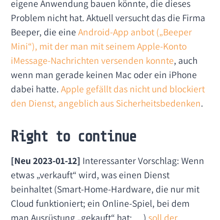
eigene Anwendung bauen könnte, die dieses
Problem nicht hat. Aktuell versucht das die Firma
Beeper, die eine
Android-App anbot („Beeper
Mini“), mit der man mit seinem Apple-Konto
iMessage-Nachrichten versenden konnte
, auch
wenn man gerade keinen Mac oder ein iPhone
dabei hatte.
Apple gefällt das nicht und blockiert
den Dienst, angeblich aus Sicherheitsbedenken
.
Right to continue
[Neu 2023-01-12]
Interessanter Vorschlag: Wenn
etwas „verkauft“ wird, was einen Dienst
beinhaltet (Smart-Home-Hardware, die nur mit
Cloud funktioniert; ein Online-Spiel, bei dem
man Ausrüstung „gekauft“ hat; …)
soll der