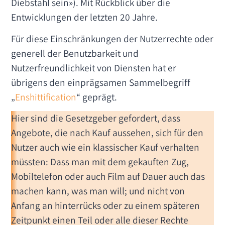
Diebstahl sein»). Mit Rückblick über die
Entwicklungen der letzten 20 Jahre.
Für diese Einschränkungen der Nutzerrechte oder
generell der Benutzbarkeit und
Nutzerfreundlichkeit von Diensten hat er
übrigens den einprägsamen Sammelbegriff
„
Enshittification
“ geprägt.
Hier sind die Gesetzgeber gefordert, dass
Angebote, die nach Kauf aussehen, sich für den
Nutzer auch wie ein klassischer Kauf verhalten
müssten: Dass man mit dem gekauften Zug,
Mobiltelefon oder auch Film auf Dauer auch das
machen kann, was man will; und nicht von
Anfang an hinterrücks oder zu einem späteren
Zeitpunkt einen Teil oder alle dieser Rechte