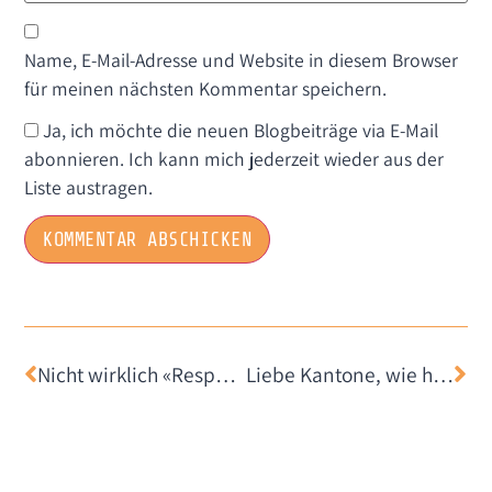
Name, E-Mail-Adresse und Website in diesem Browser
für meinen nächsten Kommentar speichern.
Ja, ich möchte die neuen Blogbeiträge via E-Mail
abonnieren. Ich kann mich jederzeit wieder aus der
Liste austragen.
Nicht wirklich «Responsible Disclosure»: Die Extraportion Spam über die Festtage
Liebe Kantone, wie habt Ihr es mit Twitter?