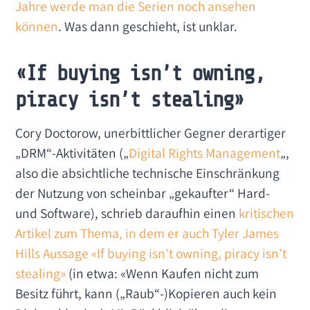
Jahre werde man die Serien noch ansehen
können
. Was dann geschieht, ist unklar.
«If buying isn’t owning,
piracy isn’t stealing»
Cory Doctorow, unerbittlicher Gegner derartiger
„DRM“-Aktivitäten („
Digital Rights Management
„,
also die absichtliche technische Einschränkung
der Nutzung von scheinbar „gekaufter“ Hard-
und Software), schrieb daraufhin einen
kritischen
Artikel zum Thema, in dem er auch Tyler James
Hills Aussage «If buying isn’t owning, piracy isn’t
stealing»
(in etwa: «Wenn Kaufen nicht zum
Besitz führt, kann („Raub“-)Kopieren auch kein