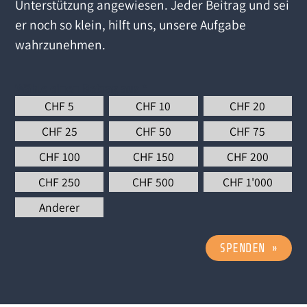
Unterstützung angewiesen. Jeder Beitrag und sei
er noch so klein, hilft uns, unsere Aufgabe
wahrzunehmen.
Wähle einen Betrag aus
*
CHF
5
CHF
10
CHF
20
CHF
25
CHF
50
CHF
75
CHF
100
CHF
150
CHF
200
CHF
250
CHF
500
CHF
1'000
Anderer
SPENDEN
»