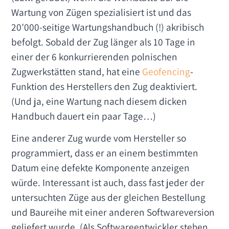
Wartung von Zügen spezialisiert ist und das
20’000-seitige Wartungshandbuch (!) akribisch
befolgt. Sobald der Zug länger als 10 Tage in
einer der 6 konkurrierenden polnischen
Zugwerkstätten stand, hat eine
Geofencing
-
Funktion des Herstellers den Zug deaktiviert.
(Und ja, eine Wartung nach diesem dicken
Handbuch dauert ein paar Tage…)
Eine anderer Zug wurde vom Hersteller so
programmiert, dass er an einem bestimmten
Datum eine defekte Komponente anzeigen
würde. Interessant ist auch, dass fast jeder der
untersuchten Züge aus der gleichen Bestellung
und Baureihe mit einer anderen Softwareversion
geliefert wurde. (Als Softwareentwickler stehen