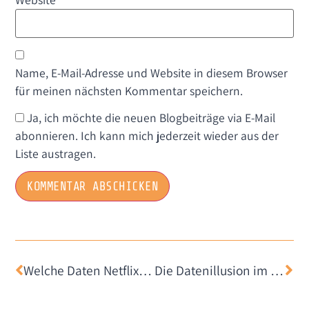
Name, E-Mail-Adresse und Website in diesem Browser
für meinen nächsten Kommentar speichern.
Ja, ich möchte die neuen Blogbeiträge via E-Mail
abonnieren. Ich kann mich jederzeit wieder aus der
Liste austragen.
Welche Daten Netflix und Spotify über uns „offiziell“ sammeln…und was sie dabei nicht verraten
Die Datenillusion im Contact Tracing