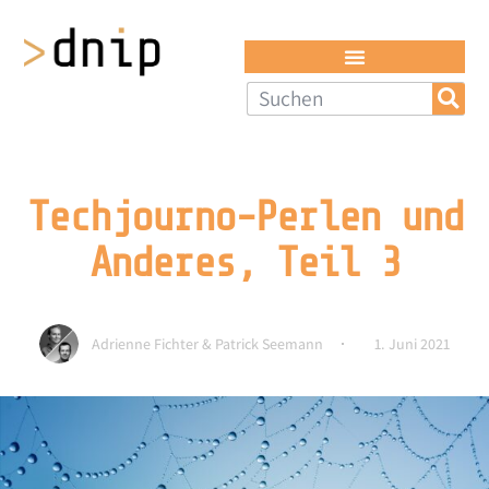
Techjourno-Perlen und
Anderes, Teil 3
Adrienne Fichter & Patrick Seemann
1. Juni 2021