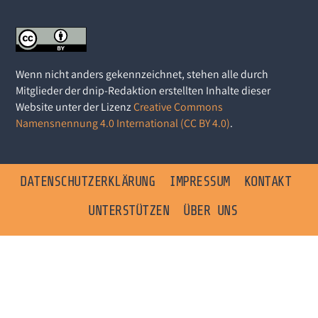
Wenn nicht anders gekennzeichnet, stehen alle durch
Mitglieder der dnip-Redaktion erstellten Inhalte dieser
Website unter der Lizenz
Creative Commons
Namensnennung 4.0 International (CC BY 4.0)
.
DATENSCHUTZERKLÄRUNG
IMPRESSUM
KONTAKT
UNTERSTÜTZEN
ÜBER UNS