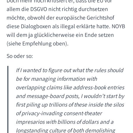
Doch mehr noch kritisiert er, dass die EU vor
allem die DSGVO nicht richtig durchsetzen
möchte, obwohl der europäische Gerichtshof
diese Dialogboxen als illegal erklärte hatte. NOYB
will dem ja glücklicherweise ein Ende setzen
(siehe Empfehlung oben).
So oder so:
If I wanted to figure out what the rules should
be for managing information with
overlapping claims like address-book entries
and message-board posts, I wouldn’t start by
first piling up trillions of these inside the silos
of privacy-invading consent-theater
impresarios with billions of dollars and a
longstanding culture of both demolishing