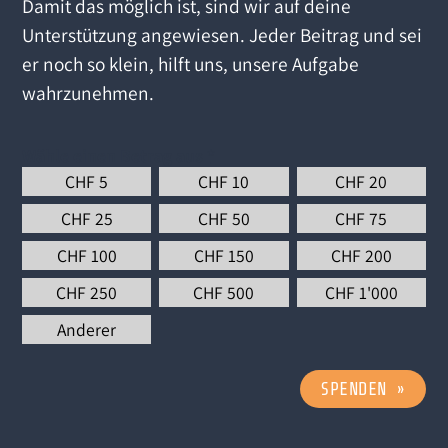
Damit das möglich ist, sind wir auf deine
Unterstützung angewiesen. Jeder Beitrag und sei
er noch so klein, hilft uns, unsere Aufgabe
wahrzunehmen.
Wähle einen Betrag aus
*
CHF
5
CHF
10
CHF
20
CHF
25
CHF
50
CHF
75
CHF
100
CHF
150
CHF
200
CHF
250
CHF
500
CHF
1'000
Anderer
SPENDEN
»