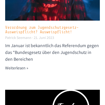
Verordnung zum Jugendschutzgesetz-
Ausweispflicht? Ausweispflicht!
Patrick Seemann
21. Juni 2023
Im Januar ist bekanntlich das Referendum gegen
das “Bundesgesetz über den Jugendschutz in
den Bereichen
Weiterlesen »