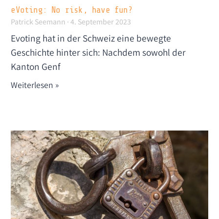
eVoting: No risk, have fun?
Patrick Seemann
4. September 2023
Evoting hat in der Schweiz eine bewegte
Geschichte hinter sich: Nachdem sowohl der
Kanton Genf
Weiterlesen »