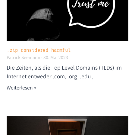
.zip considered harmful
Patrick Seemann
30. Mai 2023
Die Zeiten, als die Top Level Domains (TLDs) im
Internet entweder .com, .org, .edu ,
Weiterlesen »