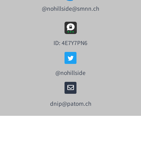
@nohillside@smnn.ch
ID: 4E7Y7PN6
@nohillside
dnip@patom.ch