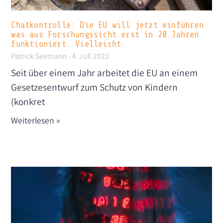
Chatkontrolle: Die EU will jetzt einführen
was aus Forschungs­sicht erst in 20 Jahren
funktioniert. Vielleicht.
Patrick Seemann
4. Juli 2023
Seit über einem Jahr arbeitet die EU an einem
Gesetzesentwurf zum Schutz von Kindern
(konkret
Weiterlesen »