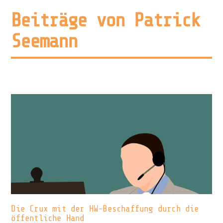
Beiträge von Patrick
Seemann
Die Crux mit der HW-Beschaffung durch die
öffentliche Hand