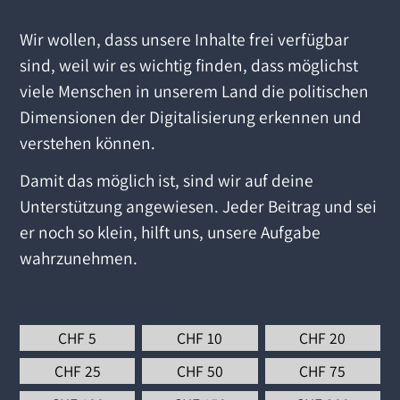
Wir wollen, dass unsere Inhalte frei verfügbar
sind, weil wir es wichtig finden, dass möglichst
viele Menschen in unserem Land die politischen
Dimensionen der Digitalisierung erkennen und
verstehen können.
Damit das möglich ist, sind wir auf deine
Unterstützung angewiesen. Jeder Beitrag und sei
er noch so klein, hilft uns, unsere Aufgabe
wahrzunehmen.
Wähle einen Betrag aus
*
CHF
5
CHF
10
CHF
20
CHF
25
CHF
50
CHF
75