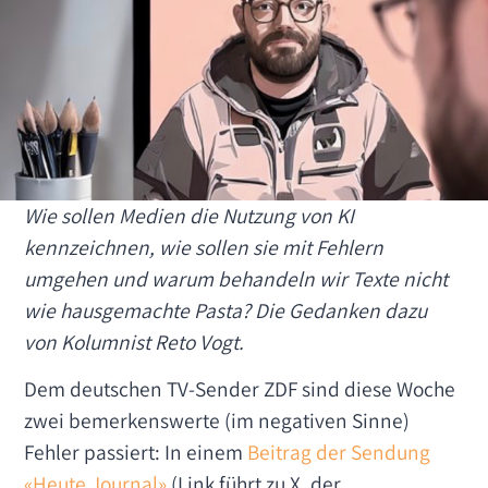
Wie sollen Medien die Nutzung von KI
kennzeichnen, wie sollen sie mit Fehlern
umgehen und warum behandeln wir Texte nicht
wie hausgemachte Pasta? Die Gedanken dazu
von Kolumnist Reto Vogt.
Dem deutschen TV-Sender ZDF sind diese Woche
zwei bemerkenswerte (im negativen Sinne)
Fehler passiert: In einem
Beitrag der Sendung
«Heute Journal»
(Link führt zu X, der