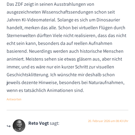
Das ZDF zeigt in seinen Ausstrahlungen von
ausgezeichneten Wissenschaftssendungen schon seit
Jahren KI-Videomaterial. Solange es sich um Dinosaurier
handelt, merken das alle. Schon bei virtuellen Flügen durch
Sternenwelten dürften Viele nicht realisieren, dass das nicht
echt sein kann, besonders da auf reellen Aufnahmen
basierend. Neuerdings werden auch historische Menschen
animiert. Meistens sehen sie etwas gläsern aus, aber nicht
immer, und es wäre nur ein kurzer Schritt zur visuellen
Geschichtsklitterung. Ich wünschte mir deshalb schon
jeweils dezente Hinweise, besonders bei Naturaufnahmen,
wenn es tatsächlich Animationen sind.
Antworten
20. Februar 2026 um 08:43 Uhr
Reto Vogt
sagt: