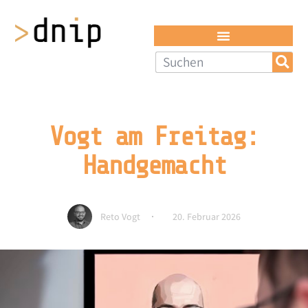
Vogt am Freitag:
Handgemacht
Reto Vogt
20. Februar 2026