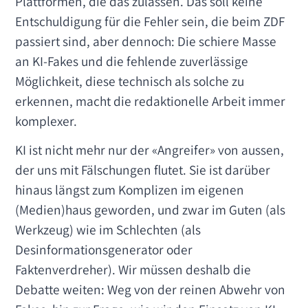
Plattformen, die das zulassen. Das soll keine
Entschuldigung für die Fehler sein, die beim ZDF
passiert sind, aber dennoch: Die schiere Masse
an KI-Fakes und die fehlende zuverlässige
Möglichkeit, diese technisch als solche zu
erkennen, macht die redaktionelle Arbeit immer
komplexer.
KI ist nicht mehr nur der «Angreifer» von aussen,
der uns mit Fälschungen flutet. Sie ist darüber
hinaus längst zum Komplizen im eigenen
(Medien)haus geworden, und zwar im Guten (als
Werkzeug) wie im Schlechten (als
Desinformationsgenerator oder
Faktenverdreher). Wir müssen deshalb die
Debatte weiten: Weg von der reinen Abwehr von