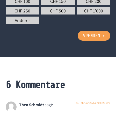
CHF
100
CHF
150
CHF
200
CHF
250
CHF
500
CHF
1'000
Anderer
SPENDEN
»
6 Kommentare
20. Februar 2026 um 08:41 Uhr
Theo Schmidt
sagt: