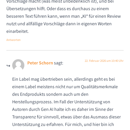
Vorschläge macht (was meist unbedenklich ist), und bei
Übersetzungen hilft. Oder dass es durchaus zu einem
besseren Text führen kann, wenn man „KI“ für einen Review
nutzt und allfällige Vorschläge dann in eigenen Worten
einarbeitet.
Antworten
22. Februar 2026 um 10:40 Uhr
Peter Schorn
sagt:
Ein Label mag übertrieben sein, allerdings geht es bei
einem Label meistens nicht nur um Qualitätsmerkmale
des Endprodukts sondern auch um den
Herstellungsprozess. Im Fall der Unterstützung von
Autoren durch Gen AI halte ich es daher im Sinne der
Transparenz für sinnvoll, etwas über das Ausmass dieser
Unterstützung zu erfahren. Für mich, und hier bin ich