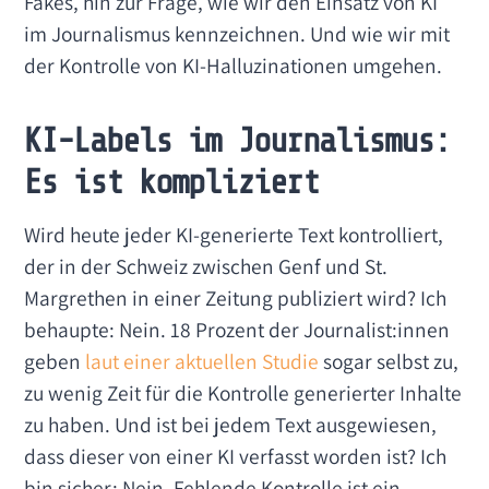
Fakes, hin zur Frage, wie wir den Einsatz von KI
im Journalismus kennzeichnen. Und wie wir mit
der Kontrolle von KI-Halluzinationen umgehen.
KI-Labels im Journalismus:
Es ist kompliziert
Wird heute jeder KI-generierte Text kontrolliert,
der in der Schweiz zwischen Genf und St.
Margrethen in einer Zeitung publiziert wird? Ich
behaupte: Nein. 18 Prozent der Journalist:innen
geben
laut einer aktuellen Studie
sogar selbst zu,
zu wenig Zeit für die Kontrolle generierter Inhalte
zu haben. Und ist bei jedem Text ausgewiesen,
dass dieser von einer KI verfasst worden ist? Ich
bin sicher: Nein. Fehlende Kontrolle ist ein