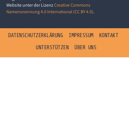
Website unter der Lizenz
Creative Commons
Namensnennung 4.0 International (CC BY 4.0)
.
DATENSCHUTZERKLÄRUNG
IMPRESSUM
KONTAKT
UNTERSTÜTZEN
ÜBER UNS