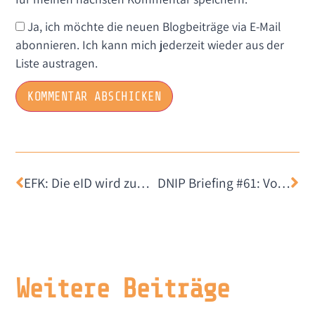
Ja, ich möchte die neuen Blogbeiträge via E-Mail
abonnieren. Ich kann mich jederzeit wieder aus der
Liste austragen.
EFK: Die eID wird zum Reputationsrisiko für den Bund
DNIP Briefing #61: Von Staubsaugern und Algorithmen
Weitere Beiträge