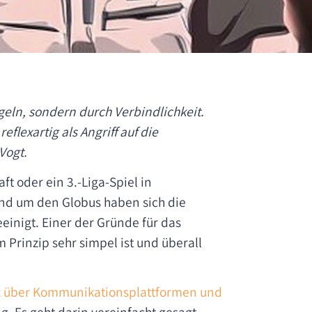
geln, sondern durch Verbindlichkeit.
flexartig als Angriff auf die
Vogt.
ft oder ein 3.-Liga-Spiel in
und um den Globus haben sich die
inigt. Einer der Gründe für das
im Prinzip sehr simpel ist und überall
z über Kommunikationsplattformen und