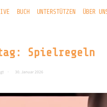
IVE
BUCH
UNTERSTÜTZEN
ÜBER UN
tag: Spielregeln
gt
30. Januar 2026