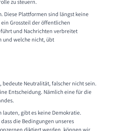
lle zu steuern.
h. Diese Plattformen sind längst keine
ein Grossteil der öffentlichen
führt und Nachrichten verbreitet
 und welche nicht, übt
bedeute Neutralität, falscher nicht sein.
 eine Entscheidung. Nämlich eine für die
andes.
lauten, gibt es keine Demokratie.
, dass die Bedingungen unseres
konzernen diktiert werden, können wir