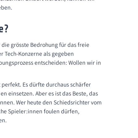
eben.
e?
 die grösste Bedrohung für das freie
ter Tech-Konzerne als gegeben
bungsprozess entscheiden: Wollen wir in
ht perfekt. Es dürfte durchaus schärfer
en einsetzen. Aber es ist das Beste, das
können. Wer heute den Schiedsrichter vom
he Spieler:innen foulen dürfen,
en.