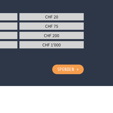
CHF
20
CHF
75
CHF
200
CHF
1'000
SPENDEN
»