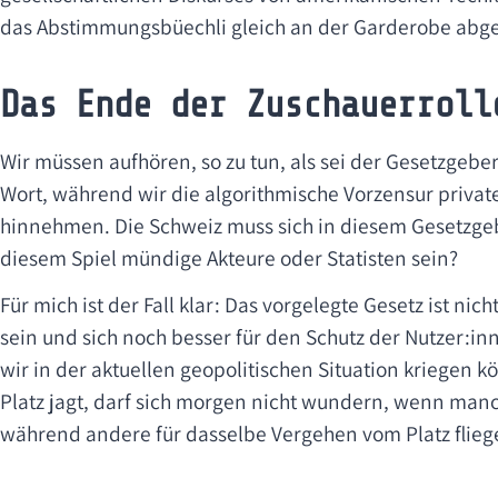
das Abstimmungsbüechli gleich an der Garderobe abg
Das Ende der Zuschauerroll
Wir müssen aufhören, so zu tun, als sei der Gesetzgeber
Wort, während wir die algorithmische Vorzensur priva
hinnehmen. Die Schweiz muss sich in diesem Gesetzge
diesem Spiel mündige Akteure oder Statisten sein?
Für mich ist der Fall klar: Das vorgelegte Gesetz ist nic
sein und sich noch besser für den Schutz der Nutzer:inn
wir in der aktuellen geopolitischen Situation kriegen 
Platz jagt, darf sich morgen nicht wundern, wenn manc
während andere für dasselbe Vergehen vom Platz flieg