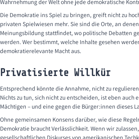
Wahrnehmung der Welt ohne jede demokratische Kontro
Die Demokratie ins Spiel zu bringen, greift nicht zu hoc
privaten Spielwiesen mehr. Sie sind die Orte, an denen 
Meinungsbildung stattfindet, wo politische Debatten ge
werden. Wer bestimmt, welche Inhalte gesehen werden
demokratierelevante Macht aus.
Privatisierte Willkür
Entsprechend könnte die Annahme, nicht zu regulieren, 
Nichts zu tun, sich nicht zu entscheiden, ist eben auch
Mächtigen – und eine gegen die Bürger:innen dieses L
Ohne gemeinsamen Konsens darüber, wie diese Regeln 
Demokratie braucht Verlässlichkeit. Wenn wir zulassen
gesellschaftlichen Diskurses von amerikanischen Tech