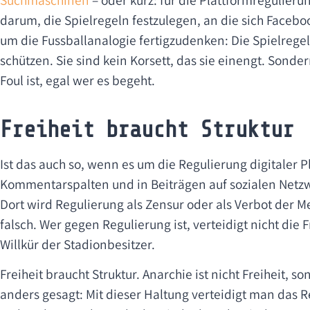
Suchmaschinen
– oder kurz: für die Plattformregulieru
darum, die Spielregeln festzulegen, an die sich Faceb
um die Fussballanalogie fertigzudenken: Die Spielregel
schützen. Sie sind kein Korsett, das sie einengt. Sonde
Foul ist, egal wer es begeht.
Freiheit braucht Struktur
Ist das auch so, wenn es um die Regulierung digitaler P
Kommentarspalten und in Beiträgen auf sozialen Netzwe
Dort wird Regulierung als Zensur oder als Verbot der M
falsch. Wer gegen Regulierung ist, verteidigt nicht die 
Willkür der Stadionbesitzer.
Freiheit braucht Struktur. Anarchie ist nicht Freiheit, 
anders gesagt: Mit dieser Haltung verteidigt man das R