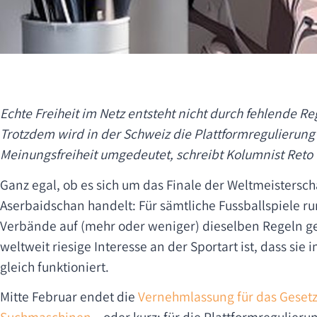
Echte Freiheit im Netz entsteht nicht durch fehlende Re
Trotzdem wird in der Schweiz die Plattformregulierung re
Meinungsfreiheit umgedeutet, schreibt Kolumnist Reto 
Ganz egal, ob es sich um das Finale der Weltmeisterscha
Aserbaidschan handelt: Für sämtliche Fussballspiele r
Verbände auf (mehr oder weniger) dieselben Regeln gee
weltweit riesige Interesse an der Sportart ist, dass sie 
gleich funktioniert.
Mitte Februar endet die
Vernehmlassung für das Geset