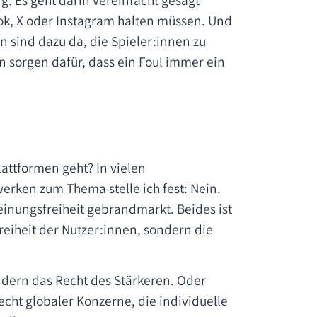
ng. Es geht darin vereinfacht gesagt
ook, X oder Instagram halten müssen. Und
n sind dazu da, die Spieler:innen zu
rn sorgen dafür, dass ein Foul immer ein
lattformen geht? In vielen
rken zum Thema stelle ich fest: Nein.
einungsfreiheit gebrandmarkt. Beides ist
Freiheit der Nutzer:innen, sondern die
sondern das Recht des Stärkeren. Oder
echt globaler Konzerne, die individuelle