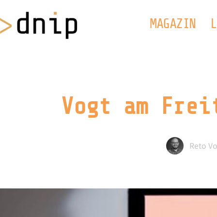
MAGAZIN
L
Vogt am Frei
Reto Vo