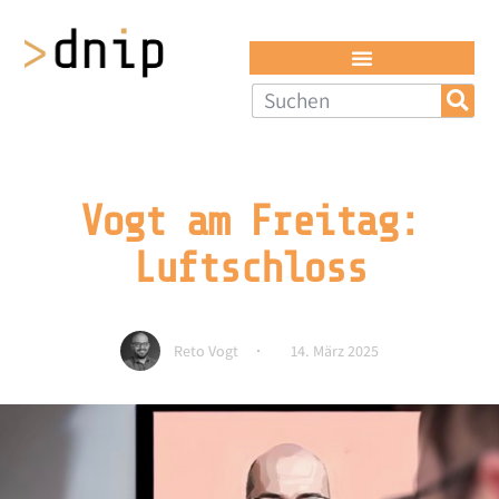
Vogt am Freitag:
Luftschloss
Reto Vogt
14. März 2025