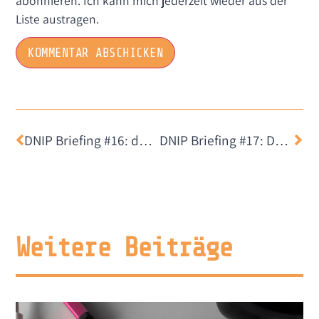
abonnieren. Ich kann mich jederzeit wieder aus der
Liste austragen.
DNIP Briefing #16: das Netz ist politisch
DNIP Briefing #17: Das Duell
Weitere Beiträge