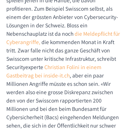
spielen jenen in die Hände, die davon
profitieren. Zum Beispiel Swisscom selbst, als
einem der grössten Anbieter von Cybersecurity-
Lösungen in der Schweiz. Bloss ein
Nebenschauplatz ist da noch
die Meldepflicht für
Cyberangriffe,
die kommenden Monat in Kraft
tritt. Zwar falle nicht das ganze Geschäft von
Swisscom unter kritische Infrastruktur, schreibt
Securityexperte
Christian Folini in einem
Gastbeitrag bei inside-it.ch
, aber ein paar
Millionen Angriffe müsste es schon sein. «Wir
werden also eine grosse Diskrepanz zwischen
den von der Swisscom rapportierten 200
Millionen und bei den beim Bundesamt für
Cybersicherheit (Bacs) eingehenden Meldungen
sehen, die sich in der Öffentlichkeit nur schwer