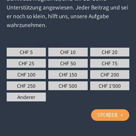
Unterstützung angewiesen. Jeder Beitrag und sei
er noch so klein, hilft uns, unsere Aufgabe
wahrzunehmen.
Wähle einen Betrag aus
*
CHF
5
CHF
10
CHF
20
CHF
25
CHF
50
CHF
75
CHF
100
CHF
150
CHF
200
CHF
250
CHF
500
CHF
1'000
Anderer
SPENDEN
»