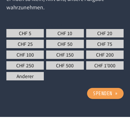
wahrzunehmen.
Wähle einen Betrag aus
*
CHF
5
CHF
10
CHF
20
CHF
25
CHF
50
CHF
75
CHF
100
CHF
150
CHF
200
CHF
250
CHF
500
CHF
1'000
Anderer
SPENDEN
»