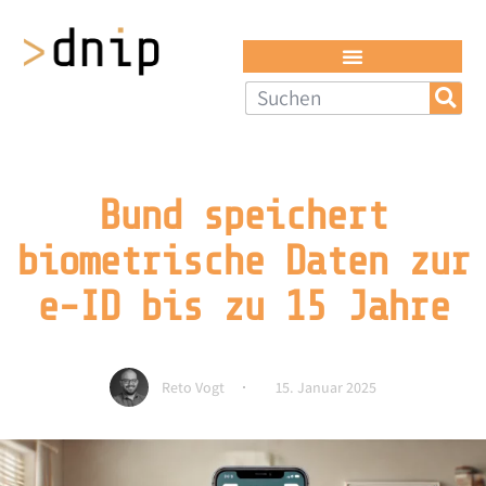
Bund speichert
biometrische Daten zur
e-ID bis zu 15 Jahre
Reto Vogt
15. Januar 2025