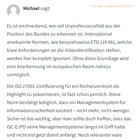
16. Januar 2025 um 19:34 Uhr
Michael
sagt:
Es ist erschreckend, wie viel Unprofessionalität aus der
Position des Bundes zu erkennen ist. International
anerkannte Normen, wie beispielsweise ETSI 119 461, welche
klare Anforderungen an die Videoidentifikation stellen,
werden hier komplett ignoriert. Ohne diese Grundlage wird
eine Anerkennung im europäischen Raum nahezu
unmöglich.
Die ISO 27001-Zertifizierung für ein Rechenzentrum als
Highlight zu präsentieren, ist fast schon peinlich. Diese
Norm bestätigt lediglich, dass ein Managementsystem für
Informationssicherheit existiert – nicht mehr, nicht weniger.
Sicher ist das wichtig, aber man sollte doch hoffen, dass das
ISC-EJPD seine Managementsysteme längst im Griff hatte
und nicht erst jetzt damit anfängt. Noch relevanter wäre