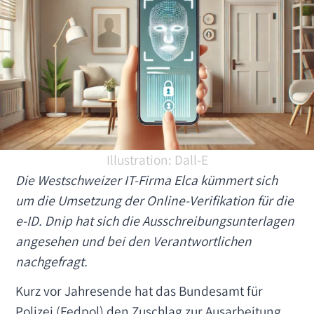
Illustration: Dall-E
Die Westschweizer IT-Firma Elca kümmert sich
um die Umsetzung der Online-Verifikation für die
e-ID. Dnip hat sich die Ausschreibungsunterlagen
angesehen und bei den Verantwortlichen
nachgefragt.
Kurz vor Jahresende hat das Bundesamt für
Polizei (Fedpol) den Zuschlag zur Ausarbeitung