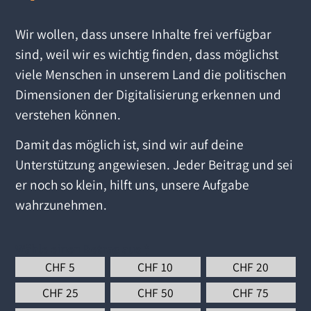
Wir wollen, dass unsere Inhalte frei verfügbar
sind, weil wir es wichtig finden, dass möglichst
viele Menschen in unserem Land die politischen
Dimensionen der Digitalisierung erkennen und
verstehen können.
Damit das möglich ist, sind wir auf deine
Unterstützung angewiesen. Jeder Beitrag und sei
er noch so klein, hilft uns, unsere Aufgabe
wahrzunehmen.
Wähle einen Betrag aus
*
CHF
5
CHF
10
CHF
20
CHF
25
CHF
50
CHF
75