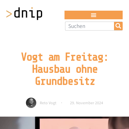
Vogt am Freitag:
Hausbau ohne
Grundbesitz
Reto Vogt
29. November 2024