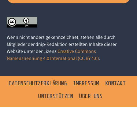
Wenn nicht anders gekennzeichnet, stehen alle durch
Mitglieder der dnip-Redaktion erstellten Inhalte dieser
Website unter der Lizenz
Creative Commons
Namensnennung 4.0 International (CC BY 4.0)
.
DATENSCHUTZERKLÄRUNG
IMPRESSUM
KONTAKT
UNTERSTÜTZEN
ÜBER UNS