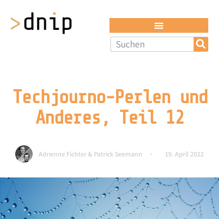
Techjourno-Perlen und
Anderes, Teil 12
Adrienne Fichter & Patrick Seemann
19. April 2022