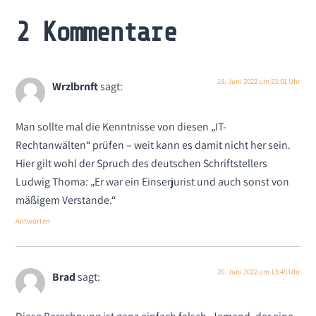
2 Kommentare
18. Juni 2022 um 23:01 Uhr
Wrzlbrnft
sagt:
Man sollte mal die Kenntnisse von diesen „IT-
Rechtanwälten“ prüfen – weit kann es damit nicht her sein.
Hier gilt wohl der Spruch des deutschen Schriftstellers
Ludwig Thoma: „Er war ein Einserjurist und auch sonst von
mäßigem Verstande.“
Antworten
20. Juni 2022 um 13:45 Uhr
Brad
sagt: