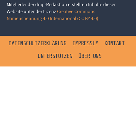
Mitglieder der dnip-Redaktion erstellten Inhalte dieser
Website unter der Lizenz
Creative Commons
Namensnennung 4.0 International (CC BY 4.0)
.
DATENSCHUTZERKLÄRUNG
IMPRESSUM
KONTAKT
UNTERSTÜTZEN
ÜBER UNS