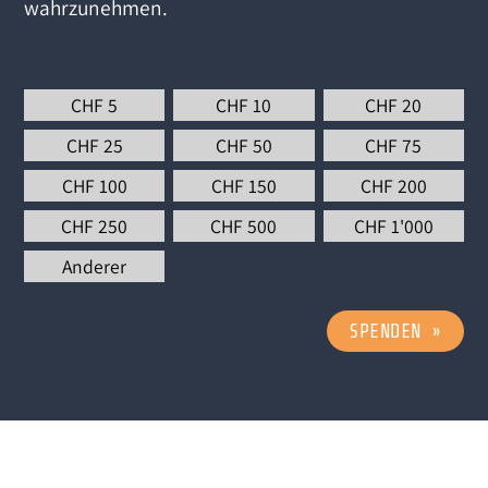
wahrzunehmen.
Wähle einen Betrag aus
*
CHF
5
CHF
10
CHF
20
CHF
25
CHF
50
CHF
75
CHF
100
CHF
150
CHF
200
CHF
250
CHF
500
CHF
1'000
Anderer
SPENDEN
»