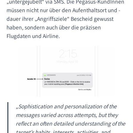
„untergejubelt“ via SMS. Die Pegasus-KundInnen
müssen nicht nur über den Aufenthaltsort und -
dauer ihrer „Angriffsziele“ Bescheid gewusst
haben, sondern auch über die präzisen
Flugdaten und Airline.
„
Sophistication and personalization of the
messages varied across attempts, but they
reflect an often detailed understanding of the
target’s habits, interests, activities, and