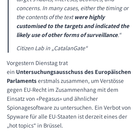
concerns. In many cases, either the timing or
the contents of the text
were highly
customised to the targets and indicated the
likely use of other forms of surveillanc
e
.“
Citizen Lab in „CatalanGate“
Vorgestern Dienstag trat
ein
Untersuchungsausschuss des Europäischen
Parlaments
erstmals zusammen, um Verstösse
gegen EU-Recht im Zusammenhang mit dem
Einsatz von «Pegasus» und ähnlicher
Spionagesoftware zu untersuchen. Ein Verbot von
Spyware für alle EU-Staaten ist derzeit eines der
„hot topics“ in Brüssel.