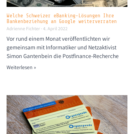
Welche Schweizer eBanking-Lösungen Ihre
Bankenbeziehung an Google weiterverraten
Adrienne Fichter
4. April 2022
Vor rund einem Monat veröffentlichten wir
gemeinsam mit Informatiker und Netzaktivist
Simon Gantenbein die Postfinance-Recherche
Weiterlesen »