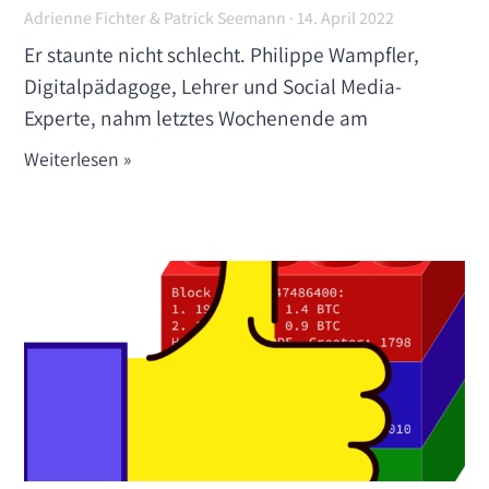
Adrienne Fichter & Patrick Seemann
14. April 2022
Er staunte nicht schlecht. Philippe Wampfler,
Digitalpädagoge, Lehrer und Social Media-
Experte, nahm letztes Wochenende am
Weiterlesen »