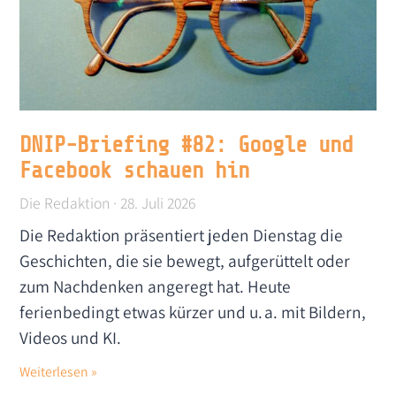
DNIP-Briefing #82: Google und
Facebook schauen hin
Die Redaktion
28. Juli 2026
Die Redaktion präsentiert jeden Dienstag die
Geschichten, die sie bewegt, aufgerüttelt oder
zum Nachdenken angeregt hat. Heute
ferienbedingt etwas kürzer und u. a. mit Bildern,
Videos und KI.
Weiterlesen »