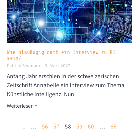
Wie blauäugig darf ein Interview zu KI
sein?
Patrick Seemann
9. März 2022
Anfang Jahr erschien in der schweizerischen
Zeitschrift Annabelle ein Interview zum Thema
Künstliche Intelligenz. Nun
Weiterlesen »
1
…
56
57
58
59
60
…
66