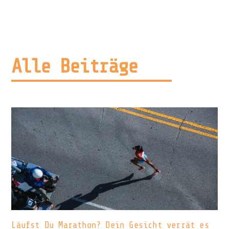
Alle Beiträge
Läufst Du Marathon? Dein Gesicht verrät es