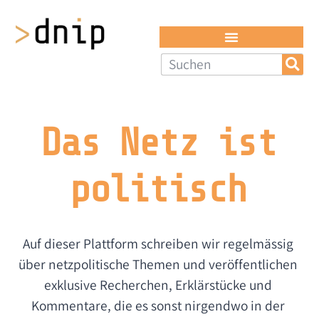
Das Netz ist
politisch​
Auf dieser Plattform schreiben wir regel­mässig
über netz­politische Themen und veröffent­lichen
exklusive Recherchen, Erklär­stücke und
Kommentare, die es sonst nirgendwo in der