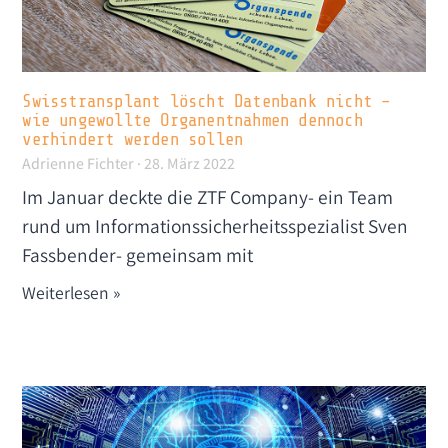
Swisstransplant löscht Datenbank nicht –
wie ungewollte Organentnahmen dennoch
verhindert werden sollen
Adrienne Fichter
28. März 2022
Im Januar deckte die ZTF Company- ein Team
rund um Informationssicherheitsspezialist Sven
Fassbender- gemeinsam mit
Weiterlesen »