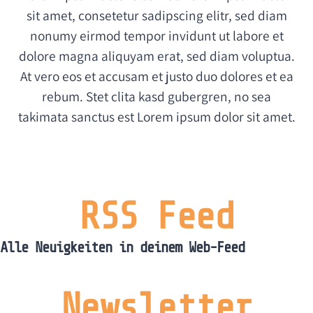
sit amet, consetetur sadipscing elitr, sed diam
nonumy eirmod tempor invidunt ut labore et
dolore magna aliquyam erat, sed diam voluptua.
At vero eos et accusam et justo duo dolores et ea
rebum. Stet clita kasd gubergren, no sea
takimata sanctus est Lorem ipsum dolor sit amet.
RSS Feed
Alle Neuigkeiten in deinem Web-Feed
Newsletter