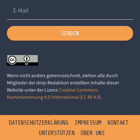
SENDEN
Wenn nicht anders gekennzeichnet, stehen alle durch
Mitglieder der dnip-Redaktion erstellten Inhalte dieser
Website unter der Lizenz
Creative Commons
Namensnennung 4.0 International (CC BY 4.0)
.
DATENSCHUTZERKLÄRUNG
IMPRESSUM
KONTAKT
UNTERSTÜTZEN
ÜBER UNS