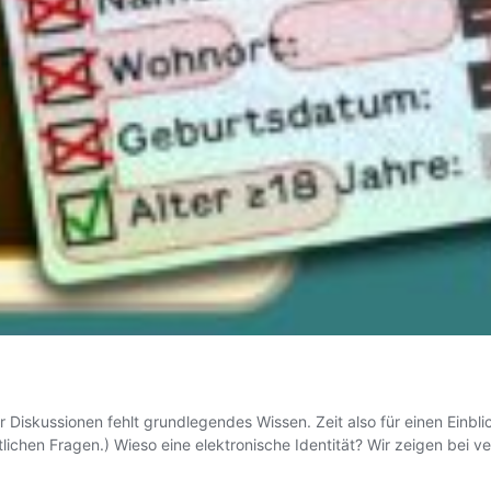
ser Diskussionen fehlt grundlegendes Wissen. Zeit also für einen Einbl
aftlichen Fragen.) Wieso eine elektronische Identität? Wir zeigen b