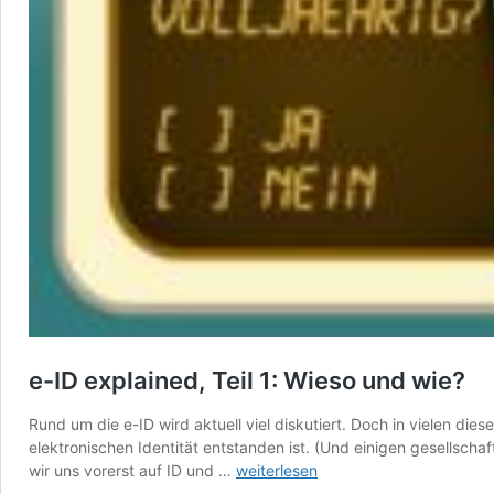
e-ID explained, Teil 1: Wieso und wie?
Rund um die e-ID wird aktuell viel diskutiert. Doch in vielen die
elektronischen Identität entstanden ist. (Und einigen gesellsch
e-
wir uns vorerst auf ID und …
weiterlesen
ID