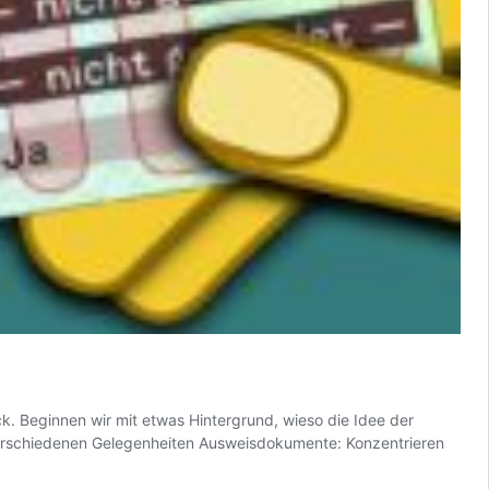
ick. Beginnen wir mit etwas Hintergrund, wieso die Idee der
ei verschiedenen Gelegenheiten Ausweisdokumente: Konzentrieren