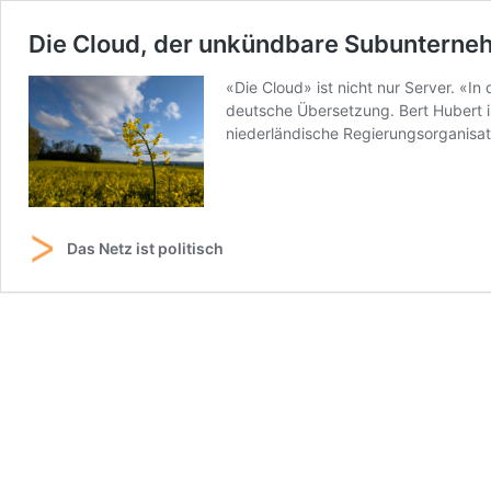
Die Cloud, der unkündbare Subunterne
«Die Cloud» ist nicht nur Server. «I
deutsche Übersetzung. Bert Hubert is
niederländische Regierungsorganisat
Das Netz ist politisch