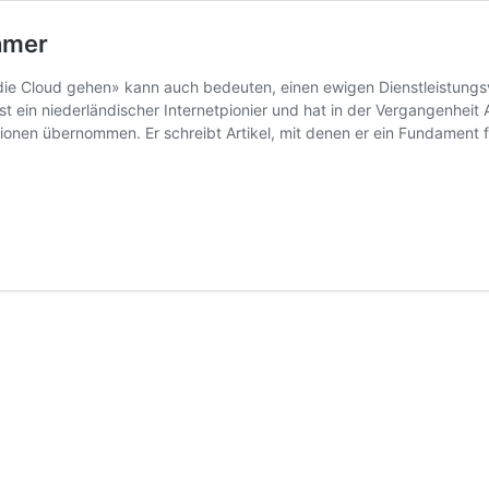
hmer
n die Cloud gehen» kann auch bedeuten, einen ewigen Dienstleistungs
t ein niederländischer Internetpionier und hat in der Vergangenhei
ionen übernommen. Er schreibt Artikel, mit denen er ein Fundament